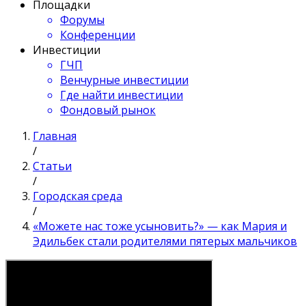
Площадки
Форумы
Конференции
Инвестиции
ГЧП
Венчурные инвестиции
Где найти инвестиции
Фондовый рынок
Главная
/
Статьи
/
Городская среда
/
«Можете нас тоже усыновить?» — как Мария и
Эдильбек стали родителями пятерых мальчиков