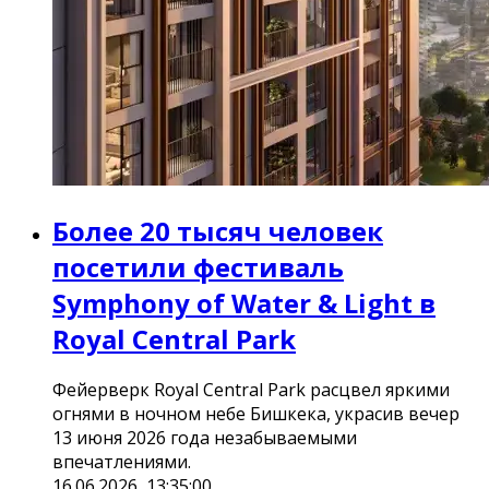
Более 20 тысяч человек
посетили фестиваль
Symphony of Water & Light в
Royal Central Park
Фейерверк Royal Central Park расцвел яркими
огнями в ночном небе Бишкека, украсив вечер
13 июня 2026 года незабываемыми
впечатлениями.
16.06.2026, 13:35:00