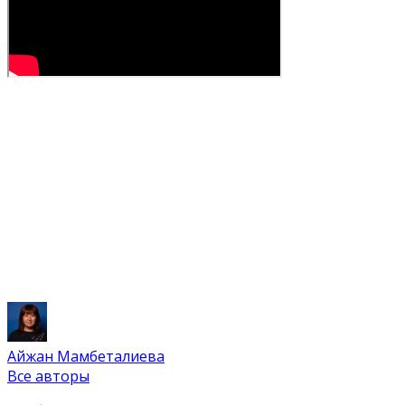
Айжан Мамбеталиева
Все авторы