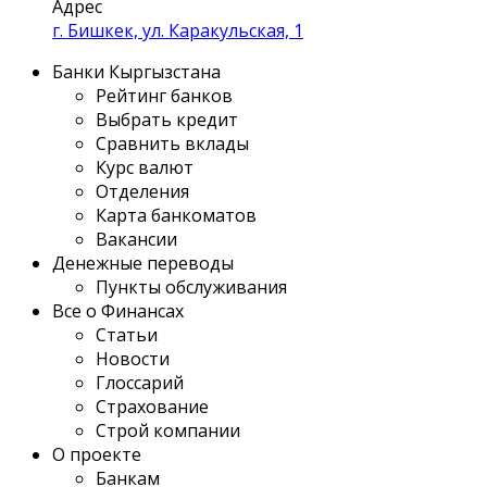
Адрес
г. Бишкек, ул. Каракульская, 1
Банки Кыргызстана
Рейтинг банков
Выбрать кредит
Сравнить вклады
Курс валют
Отделения
Карта банкоматов
Вакансии
Денежные переводы
Пункты обслуживания
Все о Финансах
Статьи
Новости
Глоссарий
Страхование
Строй компании
О проекте
Банкам