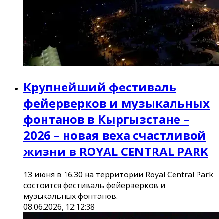
Крупнейший фестиваль
фейерверков и музыкальных
фонтанов в Кыргызстане –
2026 – новая веха счастливой
жизни в ROYAL CENTRAL PARK
13 июня в 16.30 на территории Royal Central Park
состоится фестиваль фейерверков и
музыкальных фонтанов.
08.06.2026, 12:12:38