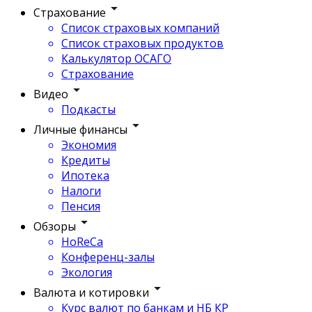
Страхование
Список страховых компаний
Список страховых продуктов
Калькулятор ОСАГО
Страхование
Видео
Подкасты
Личные финансы
Экономия
Кредиты
Ипотека
Налоги
Пенсия
Обзоры
HoReCa
Конференц-залы
Экология
Валюта и котировки
Курс валют по банкам и НБ КР