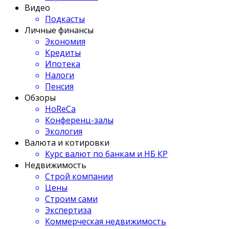
Видео
Подкасты
Личные финансы
Экономия
Кредиты
Ипотека
Налоги
Пенсия
Обзоры
HoReCa
Конференц-залы
Экология
Валюта и котировки
Курс валют по банкам и НБ КР
Недвижимость
Строй компании
Цены
Строим сами
Экспертиза
Коммерческая недвижимость