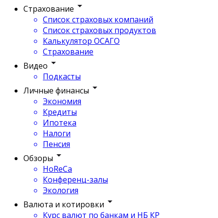
Страхование
Список страховых компаний
Список страховых продуктов
Калькулятор ОСАГО
Страхование
Видео
Подкасты
Личные финансы
Экономия
Кредиты
Ипотека
Налоги
Пенсия
Обзоры
HoReCa
Конференц-залы
Экология
Валюта и котировки
Курс валют по банкам и НБ КР