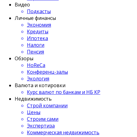
Видео
Подкасты
Личные финансы
Экономия
Кредиты
Ипотека
Налоги
Пенсия
Обзоры
HoReCa
Конференц-залы
Экология
Валюта и котировки
Курс валют по банкам и НБ КР
Недвижимость
Строй компании
Цены
Строим сами
Экспертиза
Коммерческая недвижимость