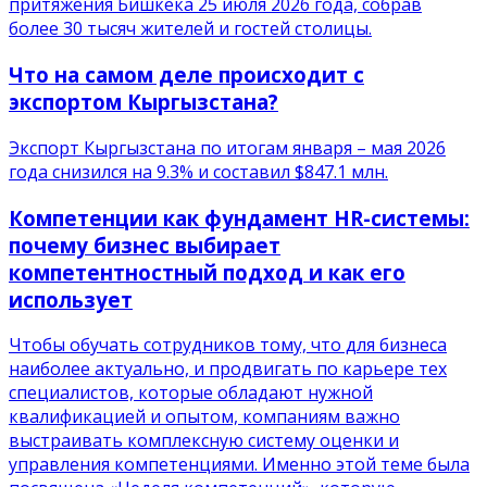
притяжения Бишкека 25 июля 2026 года, собрав
более 30 тысяч жителей и гостей столицы.
Что на самом деле происходит с
экспортом Кыргызстана?
Экспорт Кыргызстана по итогам января – мая 2026
года снизился на 9.3% и составил $847.1 млн.
Компетенции как фундамент HR-системы:
почему бизнес выбирает
компетентностный подход и как его
использует
Чтобы обучать сотрудников тому, что для бизнеса
наиболее актуально, и продвигать по карьере тех
специалистов, которые обладают нужной
квалификацией и опытом, компаниям важно
выстраивать комплексную систему оценки и
управления компетенциями. Именно этой теме была