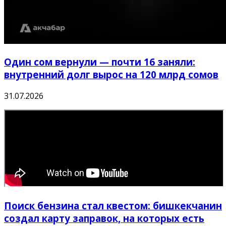
Один сом вернули — почти 16 заняли:
внутренний долг вырос на 120 млрд сомов
31.07.2026
Поиск бензина стал квестом: бишкекчанин
создал карту заправок, на которых есть