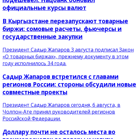
официальные курсы валют
В Кыргызстане перезапускают товарные
биржи: сомовые расчеты, фьючерсы и
государственные закупки
Президент Садыр Жапаров 3 августа подписал Закон
«О товарных биржах», прежнему документу в этом
году исполнилось 34 года.
Садыр Жапаров встретился с главами
регионов России: стороны обсудили новые
совместные проекты
Президент Садыр Жапаров сегодня, 6 августа, в
Чолпон-Ате принял руководителей регионов
Российской Федерации.
Доллару почти не осталось места во