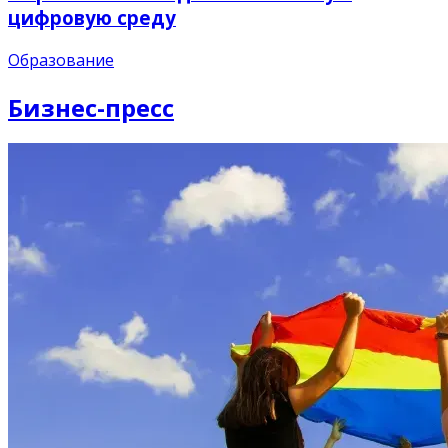
цифровую среду
Образование
Бизнес-пресс