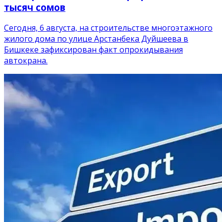
тысяч сомов
Сегодня, 6 августа, на строительстве многоэтажного
жилого дома по улице Арстанбека Дуйшеева в
Бишкеке зафиксирован факт опрокидывания
автокрана.