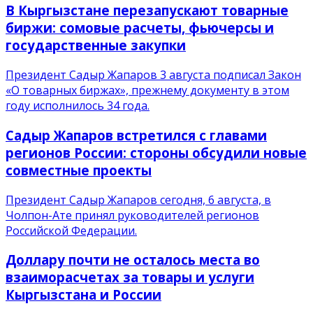
В Кыргызстане перезапускают товарные
биржи: сомовые расчеты, фьючерсы и
государственные закупки
Президент Садыр Жапаров 3 августа подписал Закон
«О товарных биржах», прежнему документу в этом
году исполнилось 34 года.
Садыр Жапаров встретился с главами
регионов России: стороны обсудили новые
совместные проекты
Президент Садыр Жапаров сегодня, 6 августа, в
Чолпон-Ате принял руководителей регионов
Российской Федерации.
Доллару почти не осталось места во
взаиморасчетах за товары и услуги
Кыргызстана и России