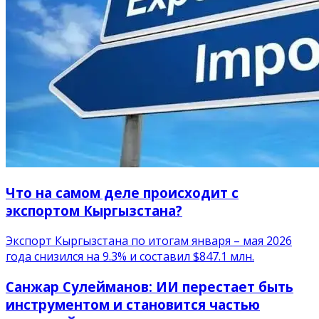
Что на самом деле происходит с
экспортом Кыргызстана?
Экспорт Кыргызстана по итогам января – мая 2026
года снизился на 9.3% и составил $847.1 млн.
Санжар Сулейманов: ИИ перестает быть
инструментом и становится частью