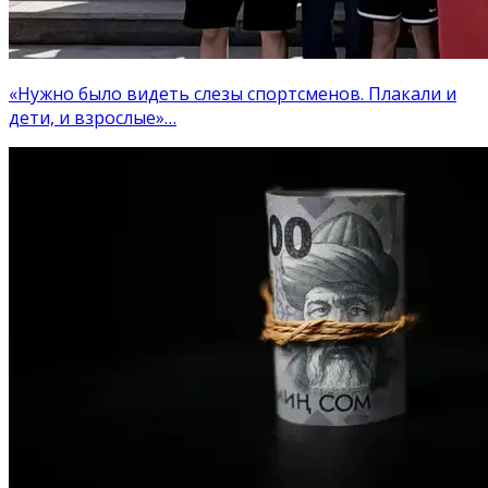
«Нужно было видеть слезы спортсменов. Плакали и
дети, и взрослые»…