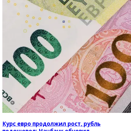
Курс евро продолжил рост, рубль
подешевел: Нацбанк обновил