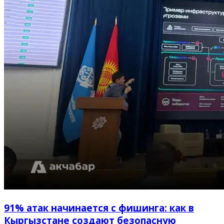
91% атак начинается с фишинга: как в
Кыргызстане создают безопасную