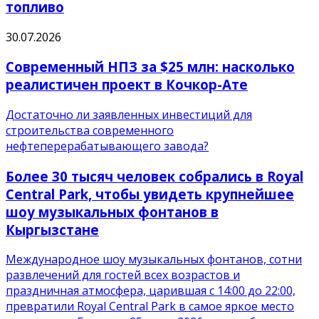
топливо
30.07.2026
Современный НПЗ за $25 млн: насколько
реалистичен проект в Кочкор-Ате
Достаточно ли заявленных инвестиций для
строительства современного
нефтеперерабатывающего завода?
Более 30 тысяч человек собрались в Royal
Central Park, чтобы увидеть крупнейшее
шоу музыкальных фонтанов в
Кыргызстане
Международное шоу музыкальных фонтанов, сотни
развлечений для гостей всех возрастов и
праздничная атмосфера, царившая с 14:00 до 22:00,
превратили Royal Central Park в самое яркое место