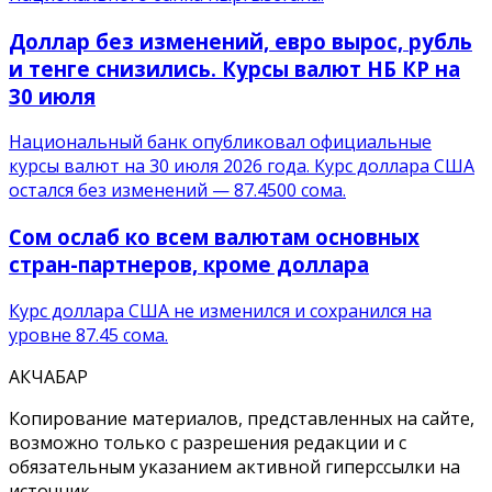
Доллар без изменений, евро вырос, рубль
и тенге снизились. Курсы валют НБ КР на
30 июля
Национальный банк опубликовал официальные
курсы валют на 30 июля 2026 года. Курс доллара США
остался без изменений — 87.4500 сома.
Сом ослаб ко всем валютам основных
стран-партнеров, кроме доллара
Курс доллара США не изменился и сохранился на
уровне 87.45 сома.
АКЧАБАР
Копирование материалов, представленных на сайте,
возможно только с разрешения редакции и с
обязательным указанием активной гиперссылки на
источник