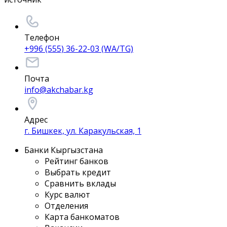
Телефон
+996 (555) 36-22-03 (WA/TG)
Почта
info@akchabar.kg
Адрес
г. Бишкек, ул. Каракульская, 1
Банки Кыргызстана
Рейтинг банков
Выбрать кредит
Сравнить вклады
Курс валют
Отделения
Карта банкоматов