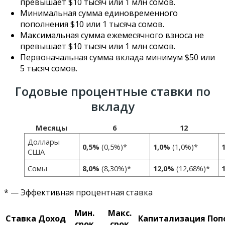
превышает $10 тысяч или 1 млн сомов.
Минимальная сумма единовременного
пополнения $10 или 1 тысяча сомов.
Максимальная сумма ежемесячного взноса не
превышает $10 тысяч или 1 млн сомов.
Первоначальная сумма вклада минимум $50 или
5 тысяч сомов.
Годовые процентные ставки по
вкладу
Месяцы
6
12
Доллары
0,5%
(0,5%)*
1,0%
(1,0%)*
США
Сомы
8,0%
(8,30%)*
12,0%
(12,68%)*
* — Эффективная процентная ставка
Мин.
Макс.
Ставка
Доход
Капитализация
Поп
срок
срок