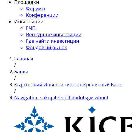
Площадки
Форумы
Конференции
Инвестиции
ГЧП
Венчурные инвестиции
Где найти инвестиции
Фондовый рынок
Главная
/
Банки
/
Кыргызский Инвестиционно-Кредитный Банк
/
Navigation.nakopitelnij-ihdbdntsgvswbndl