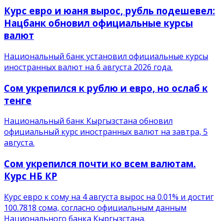
Курс евро и юаня вырос, рубль подешевел:
Нацбанк обновил официальные курсы
валют
Национальный банк установил официальные курсы
иностранных валют на 6 августа 2026 года.
Сом укрепился к рублю и евро, но ослаб к
тенге
Национальный банк Кыргызстана обновил
официальный курс иностранных валют на завтра, 5
августа.
Сом укрепился почти ко всем валютам.
Курс НБ КР
Курс евро к сому на 4 августа вырос на 0.01% и достиг
100.7818 сома, согласно официальным данным
Национального банка Кыргызстана.