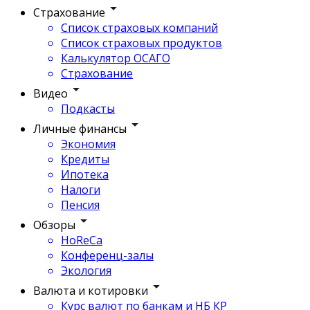
Страхование
Список страховых компаний
Список страховых продуктов
Калькулятор ОСАГО
Страхование
Видео
Подкасты
Личные финансы
Экономия
Кредиты
Ипотека
Налоги
Пенсия
Обзоры
HoReCa
Конференц-залы
Экология
Валюта и котировки
Курс валют по банкам и НБ КР