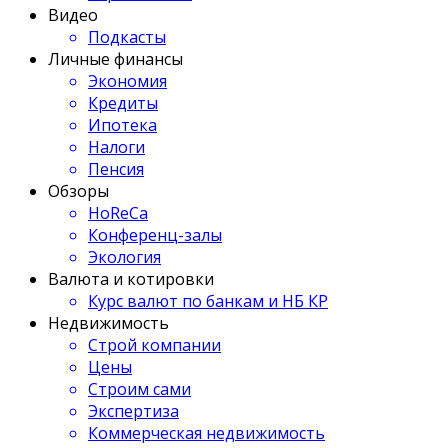
Видео
Подкасты
Личные финансы
Экономия
Кредиты
Ипотека
Налоги
Пенсия
Обзоры
HoReCa
Конференц-залы
Экология
Валюта и котировки
Курс валют по банкам и НБ КР
Недвижимость
Строй компании
Цены
Строим сами
Экспертиза
Коммерческая недвижимость