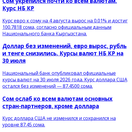
Сом укрепился почти ко всем валютам.
Курс НБ КР
Курс евро к сому на 4 августа вырос на 0.01% и достиг
100.7818 сома, согласно официальным данным
Национального банка Кыргызстана.
Доллар без изменений, евро вырос, рубль
и тенге снизились. Курсы валют НБ КР на
30 июля
Национальный банк опубликовал официальные
курсы валют на 30 июля 2026 года. Курс доллара США
остался без изменений — 87.4500 сома.
Сом ослаб ко всем валютам основных
стран-партнеров, кроме доллара
Курс доллара США не изменился и сохранился на
уровне 87.45 сома.