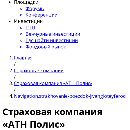
Площадки
Форумы
Конференции
Инвестиции
ГЧП
Венчурные инвестиции
Где найти инвестиции
Фондовый рынок
Главная
/
Страховые компании
/
Страховая компания «АТН Полис»
/
Navigation.strakhovanie-poezdok-jivangloteyferod
Страховая компания
«АТН Полис»