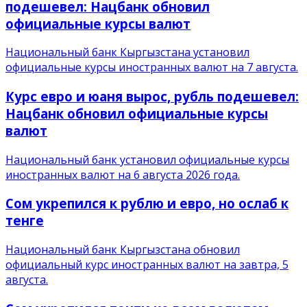
подешевел: Нацбанк обновил
официальные курсы валют
Национальный банк Кыргызстана установил
официальные курсы иностранных валют на 7 августа.
Курс евро и юаня вырос, рубль подешевел:
Нацбанк обновил официальные курсы
валют
Национальный банк установил официальные курсы
иностранных валют на 6 августа 2026 года.
Сом укрепился к рублю и евро, но ослаб к
тенге
Национальный банк Кыргызстана обновил
официальный курс иностранных валют на завтра, 5
августа.