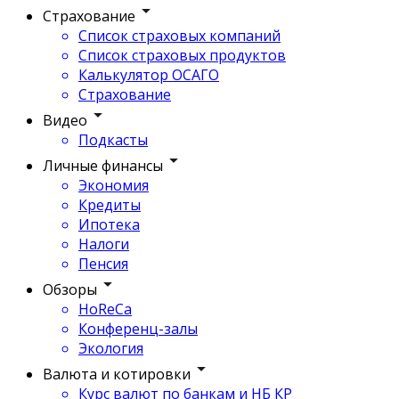
Страхование
Список страховых компаний
Список страховых продуктов
Калькулятор ОСАГО
Страхование
Видео
Подкасты
Личные финансы
Экономия
Кредиты
Ипотека
Налоги
Пенсия
Обзоры
HoReCa
Конференц-залы
Экология
Валюта и котировки
Курс валют по банкам и НБ КР