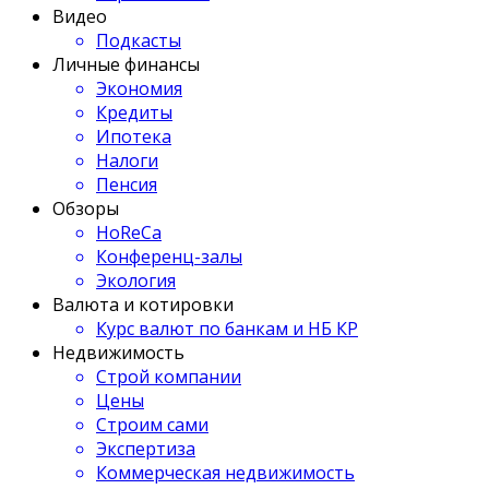
Видео
Подкасты
Личные финансы
Экономия
Кредиты
Ипотека
Налоги
Пенсия
Обзоры
HoReCa
Конференц-залы
Экология
Валюта и котировки
Курс валют по банкам и НБ КР
Недвижимость
Строй компании
Цены
Строим сами
Экспертиза
Коммерческая недвижимость