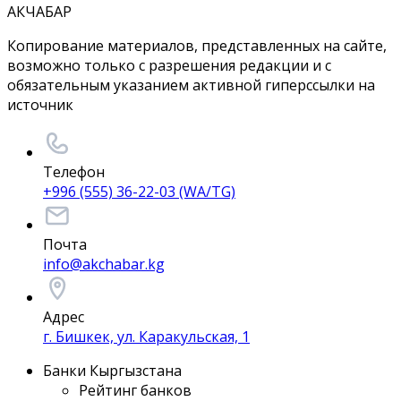
АКЧАБАР
Копирование материалов, представленных на сайте,
возможно только с разрешения редакции и с
обязательным указанием активной гиперссылки на
источник
Телефон
+996 (555) 36-22-03 (WA/TG)
Почта
info@akchabar.kg
Адрес
г. Бишкек, ул. Каракульская, 1
Банки Кыргызстана
Рейтинг банков