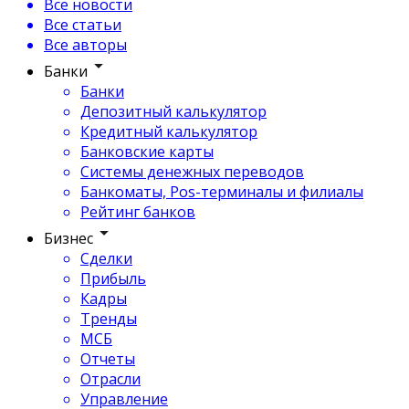
Все новости
Все статьи
Все авторы
Банки
Банки
Депозитный калькулятор
Кредитный калькулятор
Банковские карты
Системы денежных переводов
Банкоматы, Pos-терминалы и филиалы
Рейтинг банков
Бизнес
Сделки
Прибыль
Кадры
Тренды
МСБ
Отчеты
Отрасли
Управление