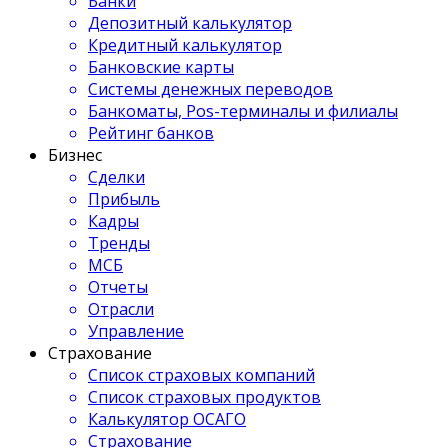
Банки
Депозитный калькулятор
Кредитный калькулятор
Банковские карты
Системы денежных переводов
Банкоматы, Pos-терминалы и филиалы
Рейтинг банков
Бизнес
Сделки
Прибыль
Кадры
Тренды
МСБ
Отчеты
Отрасли
Управление
Страхование
Список страховых компаний
Список страховых продуктов
Калькулятор ОСАГО
Страхование