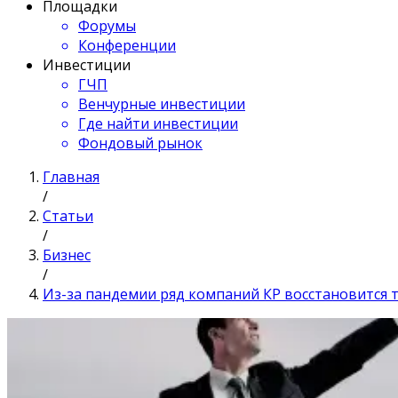
Площадки
Форумы
Конференции
Инвестиции
ГЧП
Венчурные инвестиции
Где найти инвестиции
Фондовый рынок
Главная
/
Статьи
/
Бизнес
/
Из-за пандемии ряд компаний КР восстановится т