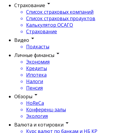
Страхование
Список страховых компаний
Список страховых продуктов
Калькулятор ОСАГО
Страхование
Видео
Подкасты
Личные финансы
Экономия
Кредиты
Ипотека
Налоги
Пенсия
Обзоры
HoReCa
Конференц-залы
Экология
Валюта и котировки
Курс валют по банкам и НБ КР