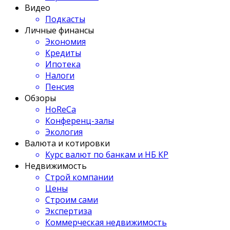
Видео
Подкасты
Личные финансы
Экономия
Кредиты
Ипотека
Налоги
Пенсия
Обзоры
HoReCa
Конференц-залы
Экология
Валюта и котировки
Курс валют по банкам и НБ КР
Недвижимость
Строй компании
Цены
Строим сами
Экспертиза
Коммерческая недвижимость