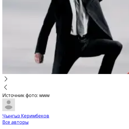
Источник фото
:
www
Чынгыз Керимбеков
Все авторы