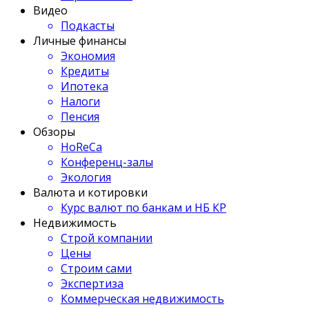
Видео
Подкасты
Личные финансы
Экономия
Кредиты
Ипотека
Налоги
Пенсия
Обзоры
HoReCa
Конференц-залы
Экология
Валюта и котировки
Курс валют по банкам и НБ КР
Недвижимость
Строй компании
Цены
Строим сами
Экспертиза
Коммерческая недвижимость