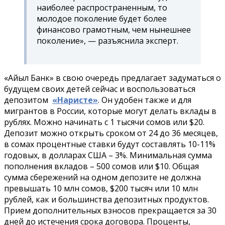
наиболее распространенным, то
молодое поколение будет более
финансово грамотным, чем нынешнее
поколение», — разъяснила эксперт.
«Айыл Банк» в свою очередь предлагает задуматься о
будущем своих детей сейчас и воспользоваться
депозитом
«Наристе»
. Он удобен также и для
мигрантов в России, которые могут делать вклады в
рублях. Можно начинать с 1 тысячи сомов или $20.
Депозит можно открыть сроком от 24 до 36 месяцев,
в сомах процентные ставки будут составлять 10-11%
годовых, в долларах США – 3%. Минимальная сумма
пополнения вкладов – 500 сомов или $10. Общая
сумма сбережений на одном депозите не должна
превышать 10 млн сомов, $200 тысяч или 10 млн
рублей, как и большинства депозитных продуктов.
Прием дополнительных взносов прекращается за 30
дней до истечения срока договора. Проценты,