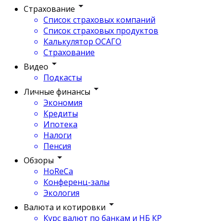
Страхование
Список страховых компаний
Список страховых продуктов
Калькулятор ОСАГО
Страхование
Видео
Подкасты
Личные финансы
Экономия
Кредиты
Ипотека
Налоги
Пенсия
Обзоры
HoReCa
Конференц-залы
Экология
Валюта и котировки
Курс валют по банкам и НБ КР