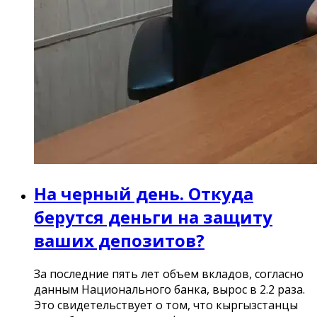
На черный день. Откуда
берутся деньги на защиту
ваших депозитов?
За последние пять лет объем вкладов, согласно
данным Национального банка, вырос в 2.2 раза.
Это свидетельствует о том, что кыргызстанцы