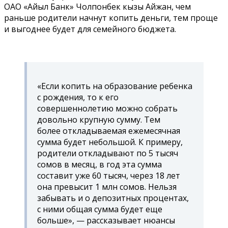
ОАО «Айыл Банк» Чолпонбек кызы Айжан, чем
раньше родители начнут копить деньги, тем проще
и выгоднее будет для семейного бюджета.
«Если копить на образование ребенка
с рождения, то к его
совершеннолетию можно собрать
довольно крупную сумму. Тем
более откладываемая ежемесячная
сумма будет небольшой. К примеру,
родители откладывают по 5 тысяч
сомов в месяц, в год эта сумма
составит уже 60 тысяч, через 18 лет
она превысит 1 млн сомов. Нельзя
забывать и о депозитных процентах,
с ними общая сумма будет еще
больше», — рассказывает нюансы