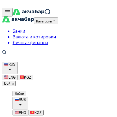
Категории
Банки
Валюта и котировки
Личные финансы
RUS
ENG
KGZ
Войти
Войти
RUS
ENG
KGZ