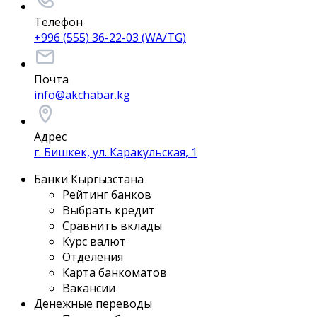
Телефон
+996 (555) 36-22-03 (WA/TG)
Почта
info@akchabar.kg
Адрес
г. Бишкек, ул. Каракульская, 1
Банки Кыргызстана
Рейтинг банков
Выбрать кредит
Сравнить вклады
Курс валют
Отделения
Карта банкоматов
Вакансии
Денежные переводы