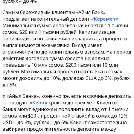
рублях – до 4%.
Самым бережливым клиентам «Айыл Банк»
предлагает накопительный депозит
«Керемет»
.
Минимальная сумма депозита начинается с 1 тысячи
сомов, $20 или 1 тысячи рублей. Капитализация
производится по заявлению вкладчика, а проценты
выплачиваются ежемесячно. Вклад имеет
ограничения по дополнительным взносам. На период
действия договора сумма средств не должна
превышать 10 млн сомов, $200 тысяч или 10 млн
рублей. Максимальная процентная ставка в сомах
может доходить до 10%, долларах США до 3%, рублях
до 5%.
У «Айыл Банка», конечно же, есть и срочные депозиты
— продукт
«Кенч»
сроком до трех лет. Клиенты
банка могут единожды пополнить вклад от 1 тысячи
сомов или $20 с процентной ставкой в сомах до 12%,
USD – до 4%, рублях – до 6%. Клиент самостоятельно
выбирает продолжительность депозита между