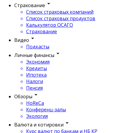
Страхование
Список страховых компаний
Список страховых продуктов
Калькулятор ОСАГО
Страхование
Видео
Подкасты
Личные финансы
Экономия
Кредиты
Ипотека
Налоги
Пенсия
Обзоры
HoReCa
Конференц-залы
Экология
Валюта и котировки
Курс валют по банкам и НБ КР