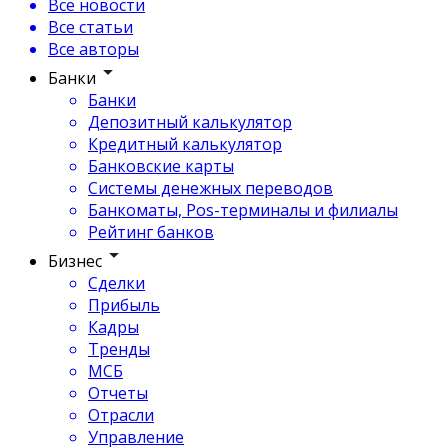
Все новости
Все статьи
Все авторы
Банки
Банки
Депозитный калькулятор
Кредитный калькулятор
Банковские карты
Системы денежных переводов
Банкоматы, Pos-терминалы и филиалы
Рейтинг банков
Бизнес
Сделки
Прибыль
Кадры
Тренды
МСБ
Отчеты
Отрасли
Управление