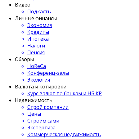
Видео
Подкасты
Личные финансы
Экономия
Кредиты
Ипотека
Налоги
Пенсия
Обзоры
HoReCa
Конференц-залы
Экология
Валюта и котировки
Курс валют по банкам и НБ КР
Недвижимость
Строй компании
Цены
Строим сами
Экспертиза
Коммерческая недвижимость