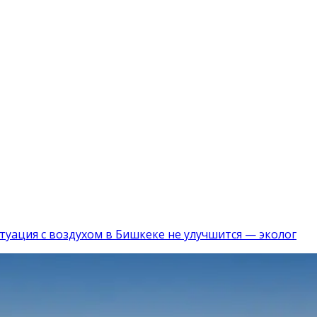
итуация с воздухом в Бишкеке не улучшится — эколог