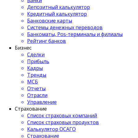
Банки
Депозитный калькулятор
Кредитный калькулятор
Банковские карты
Системы денежных переводов
Банкоматы, Pos-терминалы и филиалы
Рейтинг банков
Бизнес
Сделки
Прибыль
Кадры
Тренды
МСБ
Отчеты
Отрасли
Управление
Страхование
Список страховых компаний
Список страховых продуктов
Калькулятор ОСАГО
Страхование