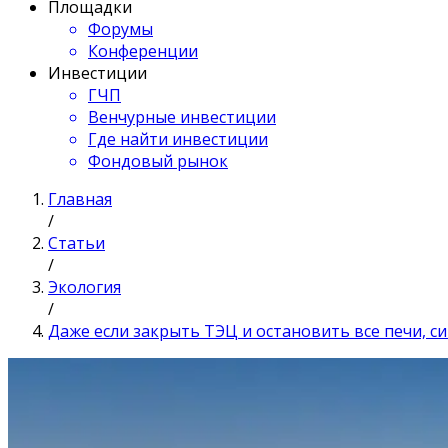
Площадки
Форумы
Конференции
Инвестиции
ГЧП
Венчурные инвестиции
Где найти инвестиции
Фондовый рынок
Главная
/
Статьи
/
Экология
/
Даже если закрыть ТЭЦ и остановить все печи, с