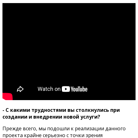
- С какими трудностями вы столкнулись при
создании и внедрении новой услуги?
Прежде всего, мы подошли к реализации данного
проекта крайне серьезно с точки зрения