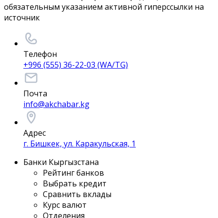
обязательным указанием активной гиперссылки на
источник
Телефон
+996 (555) 36-22-03 (WA/TG)
Почта
info@akchabar.kg
Адрес
г. Бишкек, ул. Каракульская, 1
Банки Кыргызстана
Рейтинг банков
Выбрать кредит
Сравнить вклады
Курс валют
Отделения