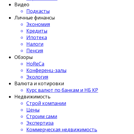
Видео
Подкасты
Личные финансы
Экономия
Кредиты
Ипотека
Налоги
Пенсия
Обзоры
HoReCa
Конференц-залы
Экология
Валюта и котировки
Курс валют по банкам и НБ КР
Недвижимость
Строй компании
Цены
Строим сами
Экспертиза
Коммерческая недвижимость