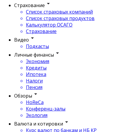
Страхование
Список страховых компаний
Список страховых продуктов
Калькулятор ОСАГО
Страхование
Видео
Подкасты
Личные финансы
Экономия
Кредиты
Ипотека
Налоги
Пенсия
Обзоры
HoReCa
Конференц-залы
Экология
Валюта и котировки
Курс валют по банкам и НБ КР