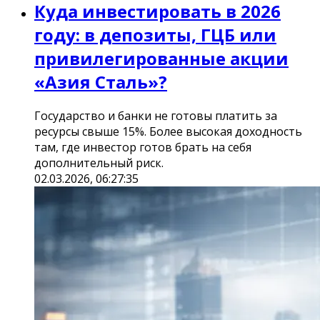
Куда инвестировать в 2026
году: в депозиты, ГЦБ или
привилегированные акции
«Азия Сталь»?
Государство и банки не готовы платить за
ресурсы свыше 15%. Более высокая доходность
там, где инвестор готов брать на себя
дополнительный риск.
02.03.2026, 06:27:35