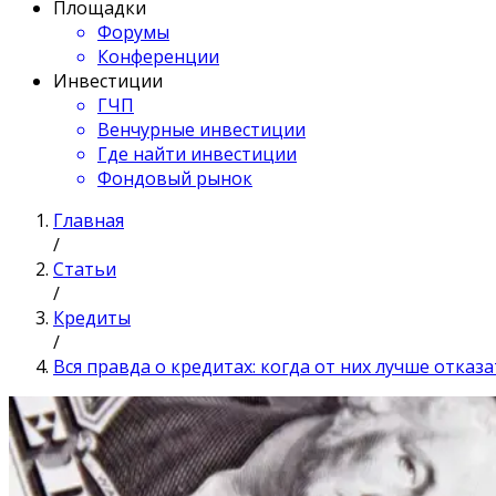
Площадки
Форумы
Конференции
Инвестиции
ГЧП
Венчурные инвестиции
Где найти инвестиции
Фондовый рынок
Главная
/
Статьи
/
Кредиты
/
Вся правда о кредитах: когда от них лучше отказа