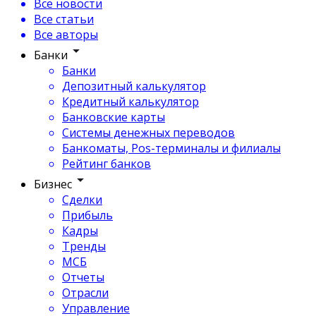
Все новости
Все статьи
Все авторы
Банки
Банки
Депозитный калькулятор
Кредитный калькулятор
Банковские карты
Системы денежных переводов
Банкоматы, Pos-терминалы и филиалы
Рейтинг банков
Бизнес
Сделки
Прибыль
Кадры
Тренды
МСБ
Отчеты
Отрасли
Управление