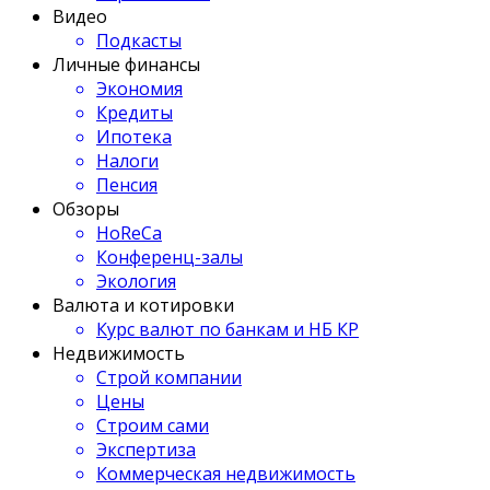
Видео
Подкасты
Личные финансы
Экономия
Кредиты
Ипотека
Налоги
Пенсия
Обзоры
HoReCa
Конференц-залы
Экология
Валюта и котировки
Курс валют по банкам и НБ КР
Недвижимость
Строй компании
Цены
Строим сами
Экспертиза
Коммерческая недвижимость