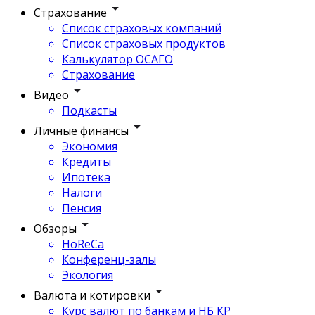
Страхование
Список страховых компаний
Список страховых продуктов
Калькулятор ОСАГО
Страхование
Видео
Подкасты
Личные финансы
Экономия
Кредиты
Ипотека
Налоги
Пенсия
Обзоры
HoReCa
Конференц-залы
Экология
Валюта и котировки
Курс валют по банкам и НБ КР