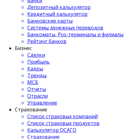
Банки
Депозитный калькулятор
Кредитный калькулятор
Банковские карты
Системы денежных переводов
Банкоматы, Pos-терминалы и филиалы
Рейтинг банков
Бизнес
Сделки
Прибыль
Кадры
Тренды
МСБ
Отчеты
Отрасли
Управление
Страхование
Список страховых компаний
Список страховых продуктов
Калькулятор ОСАГО
Страхование