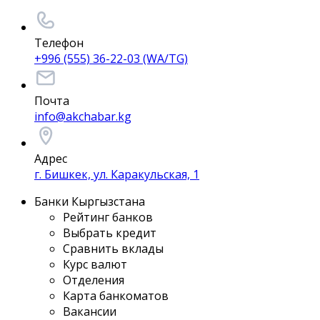
Телефон
+996 (555) 36-22-03 (WA/TG)
Почта
info@akchabar.kg
Адрес
г. Бишкек, ул. Каракульская, 1
Банки Кыргызстана
Рейтинг банков
Выбрать кредит
Сравнить вклады
Курс валют
Отделения
Карта банкоматов
Вакансии