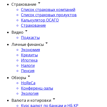
Страхование
Список страховых компаний
Список страховых продуктов
Калькулятор ОСАГО
Страхование
Видео
Подкасты
Личные финансы
Экономия
Кредиты
Ипотека
Налоги
Пенсия
Обзоры
HoReCa
Конференц-залы
Экология
Валюта и котировки
Курс валют по банкам и НБ КР