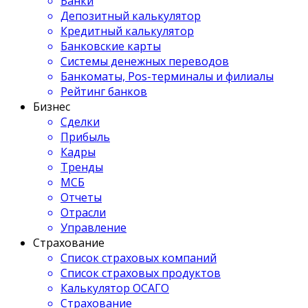
Банки
Депозитный калькулятор
Кредитный калькулятор
Банковские карты
Системы денежных переводов
Банкоматы, Pos-терминалы и филиалы
Рейтинг банков
Бизнес
Сделки
Прибыль
Кадры
Тренды
МСБ
Отчеты
Отрасли
Управление
Страхование
Список страховых компаний
Список страховых продуктов
Калькулятор ОСАГО
Страхование