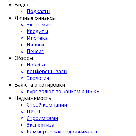
Видео
Подкасты
Личные финансы
Экономия
Кредиты
Ипотека
Налоги
Пенсия
Обзоры
HoReCa
Конференц-залы
Экология
Валюта и котировки
Курс валют по банкам и НБ КР
Недвижимость
Строй компании
Цены
Строим сами
Экспертиза
Коммерческая недвижимость