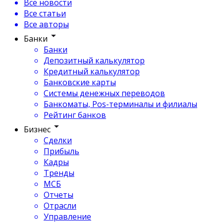
Все новости
Все статьи
Все авторы
Банки
Банки
Депозитный калькулятор
Кредитный калькулятор
Банковские карты
Системы денежных переводов
Банкоматы, Pos-терминалы и филиалы
Рейтинг банков
Бизнес
Сделки
Прибыль
Кадры
Тренды
МСБ
Отчеты
Отрасли
Управление