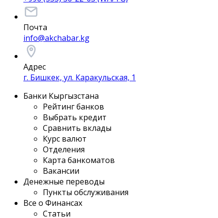
Почта
info@akchabar.kg
Адрес
г. Бишкек, ул. Каракульская, 1
Банки Кыргызстана
Рейтинг банков
Выбрать кредит
Сравнить вклады
Курс валют
Отделения
Карта банкоматов
Вакансии
Денежные переводы
Пункты обслуживания
Все о Финансах
Статьи