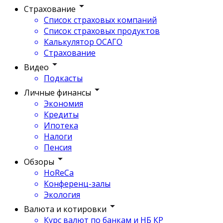
Страхование
Список страховых компаний
Список страховых продуктов
Калькулятор ОСАГО
Страхование
Видео
Подкасты
Личные финансы
Экономия
Кредиты
Ипотека
Налоги
Пенсия
Обзоры
HoReCa
Конференц-залы
Экология
Валюта и котировки
Курс валют по банкам и НБ КР