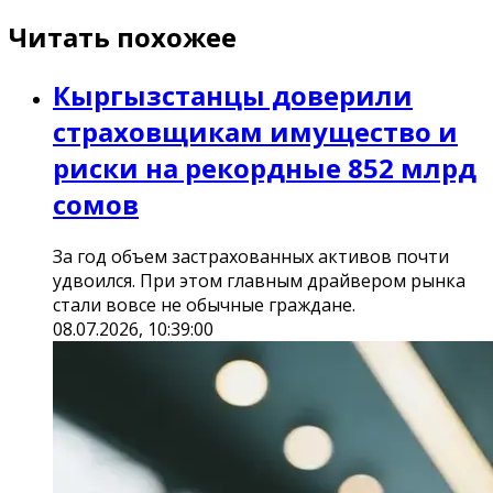
Читать похожее
Кыргызстанцы доверили
страховщикам имущество и
риски на рекордные 852 млрд
сомов
За год объем застрахованных активов почти
удвоился. При этом главным драйвером рынка
стали вовсе не обычные граждане.
08.07.2026, 10:39:00