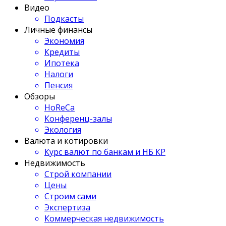
Видео
Подкасты
Личные финансы
Экономия
Кредиты
Ипотека
Налоги
Пенсия
Обзоры
HoReCa
Конференц-залы
Экология
Валюта и котировки
Курс валют по банкам и НБ КР
Недвижимость
Строй компании
Цены
Строим сами
Экспертиза
Коммерческая недвижимость