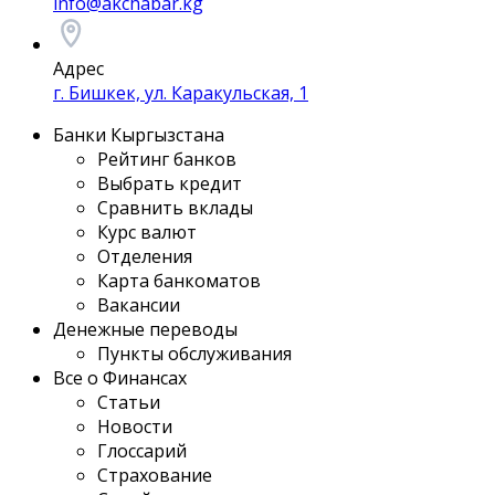
info@akchabar.kg
Адрес
г. Бишкек, ул. Каракульская, 1
Банки Кыргызстана
Рейтинг банков
Выбрать кредит
Сравнить вклады
Курс валют
Отделения
Карта банкоматов
Вакансии
Денежные переводы
Пункты обслуживания
Все о Финансах
Статьи
Новости
Глоссарий
Страхование