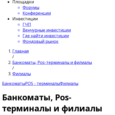
Площадки
Форумы
Конференции
Инвестиции
ГЧП
Венчурные инвестиции
Где найти инвестиции
Фондовый рынок
Главная
/
Банкоматы, Pos-терминалы и филиалы
/
Филиалы
Банкоматы
POS - терминалы
Филиалы
Банкоматы, Pos-
терминалы и филиалы