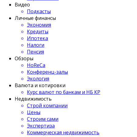
Видео
Подкасты
Личные финансы
Экономия
Кредиты
Ипотека
Налоги
Пенсия
Обзоры
HoReCa
Конференц-залы
Экология
Валюта и котировки
Курс валют по банкам и НБ КР
Недвижимость
Строй компании
Цены
Строим сами
Экспертиза
Коммерческая недвижимость