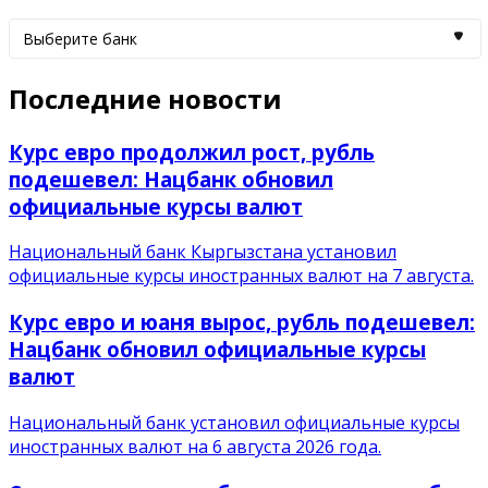
Выберите банк
Последние новости
Курс евро продолжил рост, рубль
подешевел: Нацбанк обновил
официальные курсы валют
Национальный банк Кыргызстана установил
официальные курсы иностранных валют на 7 августа.
Курс евро и юаня вырос, рубль подешевел:
Нацбанк обновил официальные курсы
валют
Национальный банк установил официальные курсы
иностранных валют на 6 августа 2026 года.