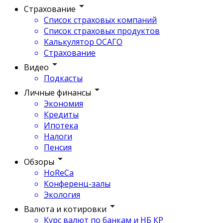
Страхование
Список страховых компаний
Список страховых продуктов
Калькулятор ОСАГО
Страхование
Видео
Подкасты
Личные финансы
Экономия
Кредиты
Ипотека
Налоги
Пенсия
Обзоры
HoReCa
Конференц-залы
Экология
Валюта и котировки
Курс валют по банкам и НБ КР