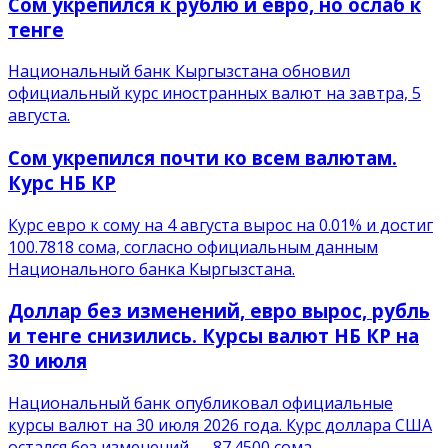
Сом укрепился к рублю и евро, но ослаб к
тенге
Национальный банк Кыргызстана обновил
официальный курс иностранных валют на завтра, 5
августа.
Сом укрепился почти ко всем валютам.
Курс НБ КР
Курс евро к сому на 4 августа вырос на 0.01% и достиг
100.7818 сома, согласно официальным данным
Национального банка Кыргызстана.
Доллар без изменений, евро вырос, рубль
и тенге снизились. Курсы валют НБ КР на
30 июля
Национальный банк опубликовал официальные
курсы валют на 30 июля 2026 года. Курс доллара США
остался без изменений — 87.4500 сома.