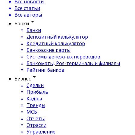
Все новости
Все статьи
Все авторы
Банки
Банки
Депозитный калькулятор
Кредитный калькулятор
Банковские карты
Системы денежных переводов
Банкоматы, Pos-терминалы и филиалы
Рейтинг банков
Бизнес
Сделки
Прибыль
Кадры
Тренды
МСБ
Отчеты
Отрасли
Управление