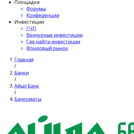
Площадки
Форумы
Конференции
Инвестиции
ГЧП
Венчурные инвестиции
Где найти инвестиции
Фондовый рынок
Главная
/
Банки
/
Айыл Банк
/
Банкоматы