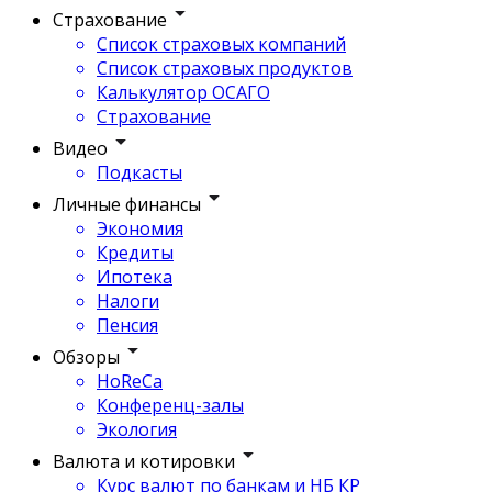
Страхование
Список страховых компаний
Список страховых продуктов
Калькулятор ОСАГО
Страхование
Видео
Подкасты
Личные финансы
Экономия
Кредиты
Ипотека
Налоги
Пенсия
Обзоры
HoReCa
Конференц-залы
Экология
Валюта и котировки
Курс валют по банкам и НБ КР