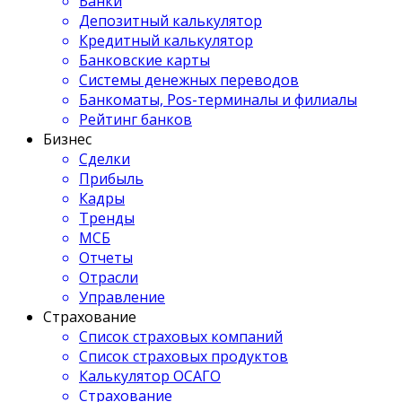
Банки
Депозитный калькулятор
Кредитный калькулятор
Банковские карты
Системы денежных переводов
Банкоматы, Pos-терминалы и филиалы
Рейтинг банков
Бизнес
Сделки
Прибыль
Кадры
Тренды
МСБ
Отчеты
Отрасли
Управление
Страхование
Список страховых компаний
Список страховых продуктов
Калькулятор ОСАГО
Страхование