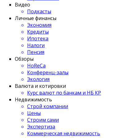
Видео
Подкасты
Личные финансы
Экономия
Кредиты
Ипотека
Налоги
Пенсия
Обзоры
HoReCa
Конференц-залы
Экология
Валюта и котировки
Курс валют по банкам и НБ КР
Недвижимость
Строй компании
Цены
Строим сами
Экспертиза
Коммерческая недвижимость