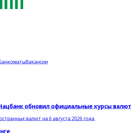
Банкоматы
Вакансии
: Нацбанк обновил официальные курсы валют
транных валют на 6 августа 2026 года.
енге