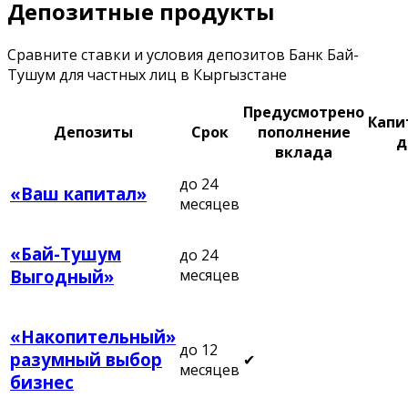
Депозитные продукты
Сравните ставки и условия депозитов Банк Бай-
Тушум для частных лиц в Кыргызстане
Предусмотрено
Капи
Депозиты
Срок
пополнение
д
вклада
до 24
«Ваш капитал»
месяцев
«Бай-Тушум
до 24
месяцев
Выгодный»
«Накопительный»
до 12
разумный выбор
✔
месяцев
бизнес