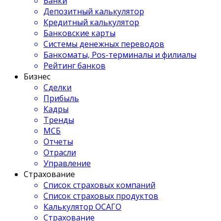
Банки
Депозитный калькулятор
Кредитный калькулятор
Банковские карты
Системы денежных переводов
Банкоматы, Pos-терминалы и филиалы
Рейтинг банков
Бизнес
Сделки
Прибыль
Кадры
Тренды
МСБ
Отчеты
Отрасли
Управление
Страхование
Список страховых компаний
Список страховых продуктов
Калькулятор ОСАГО
Страхование