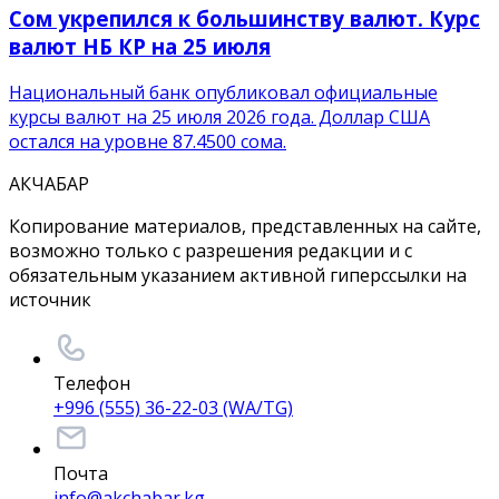
Сом укрепился к большинству валют. Курс
валют НБ КР на 25 июля
Национальный банк опубликовал официальные
курсы валют на 25 июля 2026 года. Доллар США
остался на уровне 87.4500 сома.
АКЧАБАР
Копирование материалов, представленных на сайте,
возможно только с разрешения редакции и с
обязательным указанием активной гиперссылки на
источник
Телефон
+996 (555) 36-22-03 (WA/TG)
Почта
info@akchabar.kg