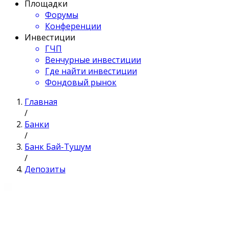
Площадки
Форумы
Конференции
Инвестиции
ГЧП
Венчурные инвестиции
Где найти инвестиции
Фондовый рынок
Главная
/
Банки
/
Банк Бай-Тушум
/
Депозиты