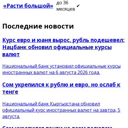
до 36
«Расти большой»
✔
месяцев
Последние новости
Курс евро и юаня вырос, рубль подешевел:
Нацбанк обновил официальные курсы
валют
Национальный банк установил официальные курсы
иностранных валют на 6 августа 2026 года.
Сом укрепился к рублю и евро, но ослаб к
тенге
Национальный банк Кыргызстана обновил
официальный курс иностранных валют на завтра, 5
августа.