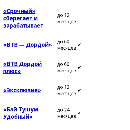
«Срочный»
до 12
сберегает и
месяцев
зарабатывает
до 60
«ВТВ — Дордой»
✔
месяцев
«ВТВ Дордой
до 60
✔
месяцев
плюс»
до 12
«Эксклюзив»
✔
месяцев
«Бай Тушум
до 24
✔
месяцев
Удобный»