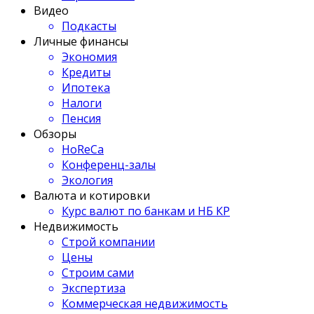
Видео
Подкасты
Личные финансы
Экономия
Кредиты
Ипотека
Налоги
Пенсия
Обзоры
HoReCa
Конференц-залы
Экология
Валюта и котировки
Курс валют по банкам и НБ КР
Недвижимость
Строй компании
Цены
Строим сами
Экспертиза
Коммерческая недвижимость