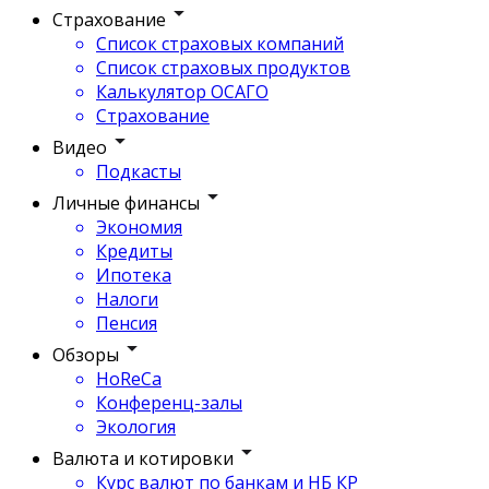
Страхование
Список страховых компаний
Список страховых продуктов
Калькулятор ОСАГО
Страхование
Видео
Подкасты
Личные финансы
Экономия
Кредиты
Ипотека
Налоги
Пенсия
Обзоры
HoReCa
Конференц-залы
Экология
Валюта и котировки
Курс валют по банкам и НБ КР