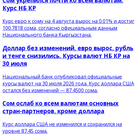
Сом укрепился почти ко всем валютам.
Курс НБ КР
Курс евро к сому на 4 августа вырос на 0.01% и достиг
100.7818 сома, согласно официальным данным
Национального банка Кыргызстана.
Доллар без изменений, евро вырос, рубль
и тенге снизились. Курсы валют НБ КР на
30 июля
Национальный банк опубликовал официальные
курсы валют на 30 июля 2026 года. Курс доллара США
остался без изменений — 87.4500 сома.
Сом ослаб ко всем валютам основных
стран-партнеров, кроме доллара
Курс доллара США не изменился и сохранился на
уровне 87.45 сома.