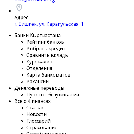
Адрес
г. Бишкек, ул. Каракульская, 1
Банки Кыргызстана
Рейтинг банков
Выбрать кредит
Сравнить вклады
Курс валют
Отделения
Карта банкоматов
Вакансии
Денежные переводы
Пункты обслуживания
Все о Финансах
Статьи
Новости
Глоссарий
Страхование