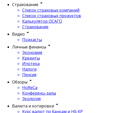
Страхование
Список страховых компаний
Список страховых продуктов
Калькулятор ОСАГО
Страхование
Видео
Подкасты
Личные финансы
Экономия
Кредиты
Ипотека
Налоги
Пенсия
Обзоры
HoReCa
Конференц-залы
Экология
Валюта и котировки
Курс валют по банкам и НБ КР