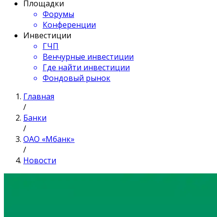
Площадки
Форумы
Конференции
Инвестиции
ГЧП
Венчурные инвестиции
Где найти инвестиции
Фондовый рынок
Главная
/
Банки
/
ОАО «Мбанк»
/
Новости