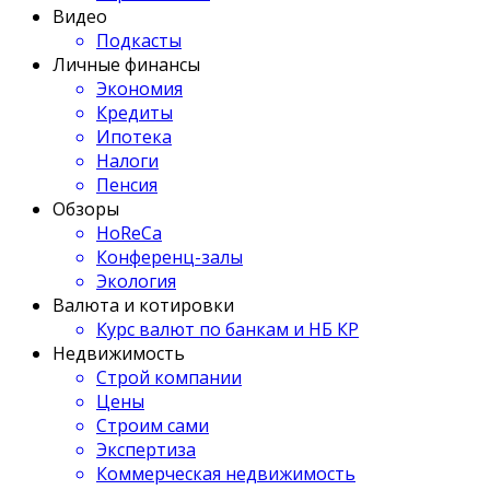
Видео
Подкасты
Личные финансы
Экономия
Кредиты
Ипотека
Налоги
Пенсия
Обзоры
HoReCa
Конференц-залы
Экология
Валюта и котировки
Курс валют по банкам и НБ КР
Недвижимость
Строй компании
Цены
Строим сами
Экспертиза
Коммерческая недвижимость