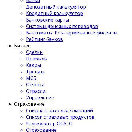
Банки
Депозитный калькулятор
Кредитный калькулятор
Банковские карты
Системы денежных переводов
Банкоматы, Pos-терминалы и филиалы
Рейтинг банков
Бизнес
Сделки
Прибыль
Кадры
Тренды
МСБ
Отчеты
Отрасли
Управление
Страхование
Список страховых компаний
Список страховых продуктов
Калькулятор ОСАГО
Страхование