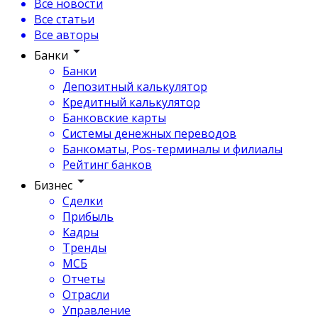
Все новости
Все статьи
Все авторы
Банки
Банки
Депозитный калькулятор
Кредитный калькулятор
Банковские карты
Системы денежных переводов
Банкоматы, Pos-терминалы и филиалы
Рейтинг банков
Бизнес
Сделки
Прибыль
Кадры
Тренды
МСБ
Отчеты
Отрасли
Управление