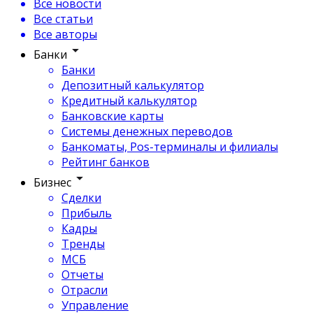
Все новости
Все статьи
Все авторы
Банки
Банки
Депозитный калькулятор
Кредитный калькулятор
Банковские карты
Системы денежных переводов
Банкоматы, Pos-терминалы и филиалы
Рейтинг банков
Бизнес
Сделки
Прибыль
Кадры
Тренды
МСБ
Отчеты
Отрасли
Управление