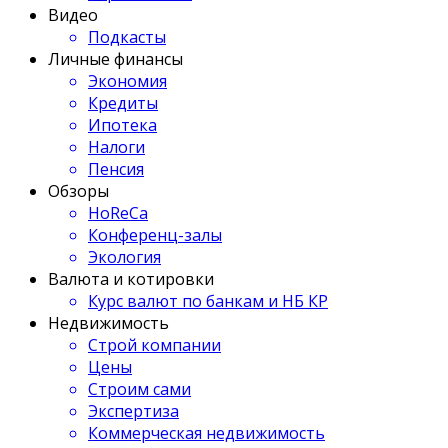
Видео
Подкасты
Личные финансы
Экономия
Кредиты
Ипотека
Налоги
Пенсия
Обзоры
HoReCa
Конференц-залы
Экология
Валюта и котировки
Курс валют по банкам и НБ КР
Недвижимость
Строй компании
Цены
Строим сами
Экспертиза
Коммерческая недвижимость