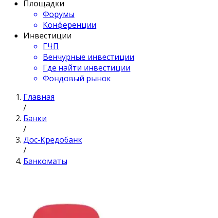
Площадки
Форумы
Конференции
Инвестиции
ГЧП
Венчурные инвестиции
Где найти инвестиции
Фондовый рынок
Главная
/
Банки
/
Дос-Кредобанк
/
Банкоматы