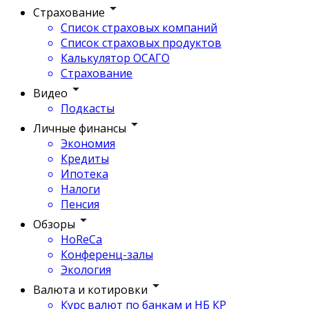
Страхование
Список страховых компаний
Список страховых продуктов
Калькулятор ОСАГО
Страхование
Видео
Подкасты
Личные финансы
Экономия
Кредиты
Ипотека
Налоги
Пенсия
Обзоры
HoReCa
Конференц-залы
Экология
Валюта и котировки
Курс валют по банкам и НБ КР