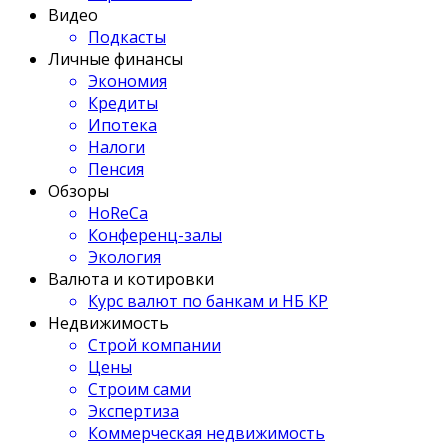
Видео
Подкасты
Личные финансы
Экономия
Кредиты
Ипотека
Налоги
Пенсия
Обзоры
HoReCa
Конференц-залы
Экология
Валюта и котировки
Курс валют по банкам и НБ КР
Недвижимость
Строй компании
Цены
Строим сами
Экспертиза
Коммерческая недвижимость