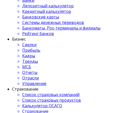
Банки
Депозитный калькулятор
Кредитный калькулятор
Банковские карты
Системы денежных переводов
Банкоматы, Pos-терминалы и филиалы
Рейтинг банков
Бизнес
Сделки
Прибыль
Кадры
Тренды
МСБ
Отчеты
Отрасли
Управление
Страхование
Список страховых компаний
Список страховых продуктов
Калькулятор ОСАГО
Страхование