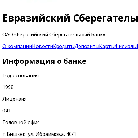
Евразийский Сберегатель
ОАО «Евразийский Сберегательный Банк»
О компании
Новости
Кредиты
Депозиты
Карты
Филиалы
Информация о банке
Год основания
1998
Лицензия
041
Головной офис
г. Бишкек, ул. Ибраимова, 40/1