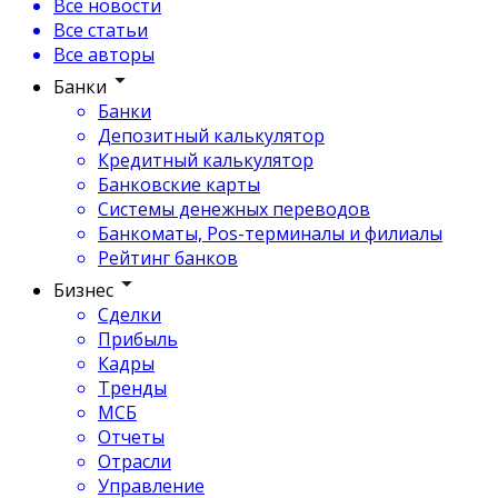
Все новости
Все статьи
Все авторы
Банки
Банки
Депозитный калькулятор
Кредитный калькулятор
Банковские карты
Системы денежных переводов
Банкоматы, Pos-терминалы и филиалы
Рейтинг банков
Бизнес
Сделки
Прибыль
Кадры
Тренды
МСБ
Отчеты
Отрасли
Управление