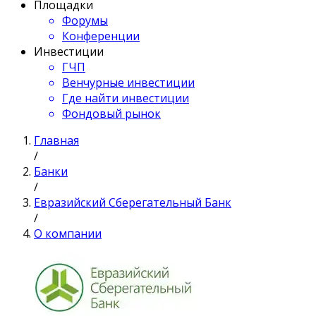
Площадки
Форумы
Конференции
Инвестиции
ГЧП
Венчурные инвестиции
Где найти инвестиции
Фондовый рынок
Главная
/
Банки
/
Евразийский Сберегательный Банк
/
О компании