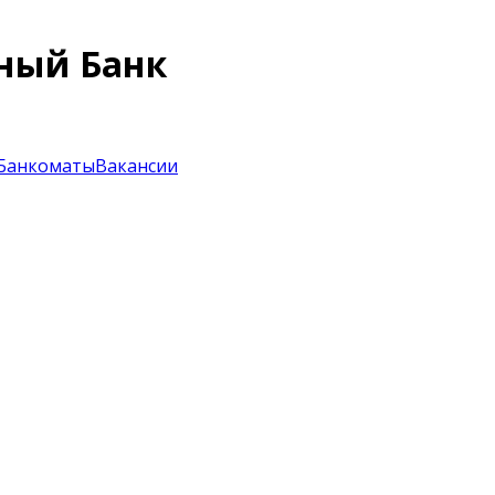
ный Банк
Банкоматы
Вакансии