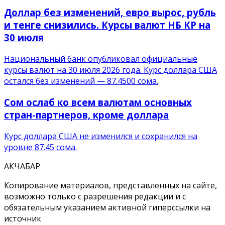
Доллар без изменений, евро вырос, рубль
и тенге снизились. Курсы валют НБ КР на
30 июля
Национальный банк опубликовал официальные
курсы валют на 30 июля 2026 года. Курс доллара США
остался без изменений — 87.4500 сома.
Сом ослаб ко всем валютам основных
стран-партнеров, кроме доллара
Курс доллара США не изменился и сохранился на
уровне 87.45 сома.
АКЧАБАР
Копирование материалов, представленных на сайте,
возможно только с разрешения редакции и с
обязательным указанием активной гиперссылки на
источник