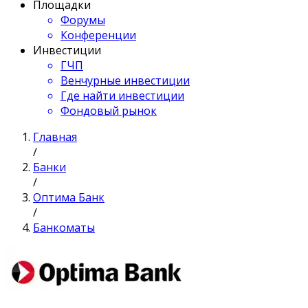
Площадки
Форумы
Конференции
Инвестиции
ГЧП
Венчурные инвестиции
Где найти инвестиции
Фондовый рынок
Главная
/
Банки
/
Оптима Банк
/
Банкоматы