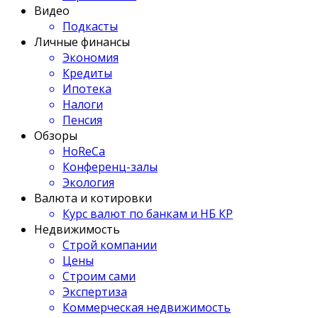
Видео
Подкасты
Личные финансы
Экономия
Кредиты
Ипотека
Налоги
Пенсия
Обзоры
HoReCa
Конференц-залы
Экология
Валюта и котировки
Курс валют по банкам и НБ КР
Недвижимость
Строй компании
Цены
Строим сами
Экспертиза
Коммерческая недвижимость