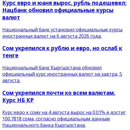
Курс евро и юаня вырос, рубль подешевел:
Нацбанк обновил официальные курсы
валют
Национальный банк установил официальные курсы
иностранных валют на 6 августа 2026 года.
Сом укрепился к рублю и евро, но ослаб к
тенге
Национальный банк Кыргызстана обновил
официальный курс иностранных валют на завтра, 5
августа.
Сом укрепился почти ко всем валютам.
Курс НБ КР
Курс евро к сому на 4 августа вырос на 0.01% и достиг
100.7818 сома, согласно официальным данным
Национального банка Кыргызстана.