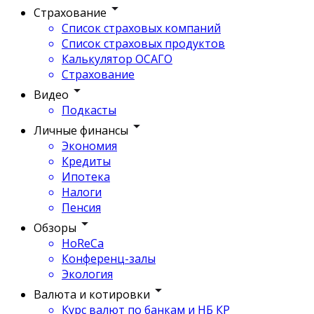
Страхование
Список страховых компаний
Список страховых продуктов
Калькулятор ОСАГО
Страхование
Видео
Подкасты
Личные финансы
Экономия
Кредиты
Ипотека
Налоги
Пенсия
Обзоры
HoReCa
Конференц-залы
Экология
Валюта и котировки
Курс валют по банкам и НБ КР