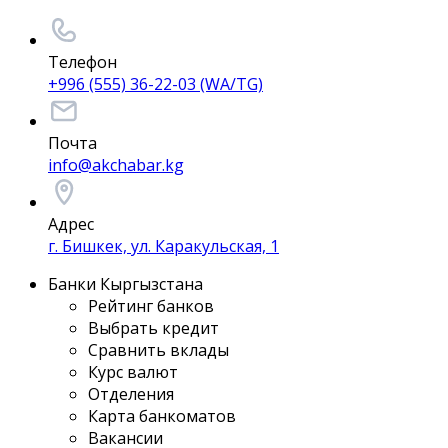
Телефон
+996 (555) 36-22-03 (WA/TG)
Почта
info@akchabar.kg
Адрес
г. Бишкек, ул. Каракульская, 1
Банки Кыргызстана
Рейтинг банков
Выбрать кредит
Сравнить вклады
Курс валют
Отделения
Карта банкоматов
Вакансии