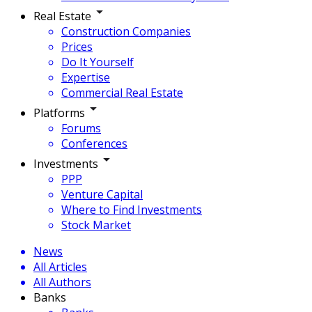
Real Estate
Construction Companies
Prices
Do It Yourself
Expertise
Commercial Real Estate
Platforms
Forums
Conferences
Investments
PPP
Venture Capital
Where to Find Investments
Stock Market
News
All Articles
All Authors
Banks