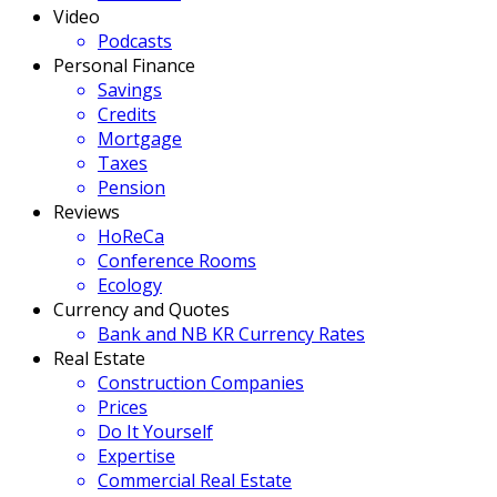
Video
Podcasts
Personal Finance
Savings
Credits
Mortgage
Taxes
Pension
Reviews
HoReCa
Conference Rooms
Ecology
Currency and Quotes
Bank and NB KR Currency Rates
Real Estate
Construction Companies
Prices
Do It Yourself
Expertise
Commercial Real Estate