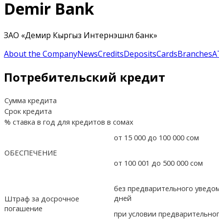
Demir Bank
ЗАО «Демир Кыргыз Интернэшнл банк»
About the Company
News
Credits
Deposits
Cards
Branches
A
Потребительский кредит
Сумма кредита
Срок кредита
% ставка в год для кредитов в сомах
от 15 000 до 100 000 сом
ОБЕСПЕЧЕНИЕ
от 100 001 до 500 000 сом
без предварительного уведом
дней
Штраф за досрочное
погашение
при условии предварительно