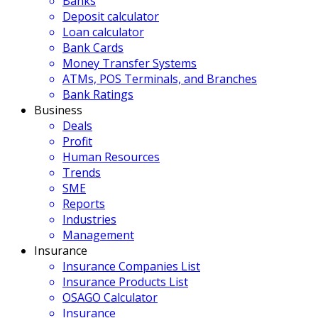
Banks
Deposit calculator
Loan calculator
Bank Cards
Money Transfer Systems
ATMs, POS Terminals, and Branches
Bank Ratings
Business
Deals
Profit
Human Resources
Trends
SME
Reports
Industries
Management
Insurance
Insurance Companies List
Insurance Products List
OSAGO Calculator
Insurance