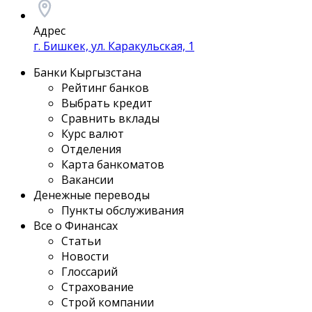
Адрес
г. Бишкек, ул. Каракульская, 1
Банки Кыргызстана
Рейтинг банков
Выбрать кредит
Сравнить вклады
Курс валют
Отделения
Карта банкоматов
Вакансии
Денежные переводы
Пункты обслуживания
Все о Финансах
Статьи
Новости
Глоссарий
Страхование
Строй компании