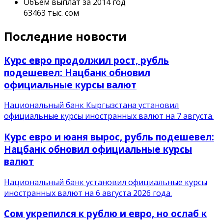
Объем выплат за 2014 год
63463 тыс. сом
Последние новости
Курс евро продолжил рост, рубль
подешевел: Нацбанк обновил
официальные курсы валют
Национальный банк Кыргызстана установил
официальные курсы иностранных валют на 7 августа.
Курс евро и юаня вырос, рубль подешевел:
Нацбанк обновил официальные курсы
валют
Национальный банк установил официальные курсы
иностранных валют на 6 августа 2026 года.
Сом укрепился к рублю и евро, но ослаб к