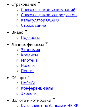
Страхование
Список страховых компаний
Список страховых продуктов
Калькулятор ОСАГО
Страхование
Видео
Подкасты
Личные финансы
Экономия
Кредиты
Ипотека
Налоги
Пенсия
Обзоры
HoReCa
Конференц-залы
Экология
Валюта и котировки
Курс валют по банкам и НБ КР