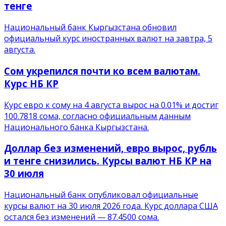
тенге
Национальный банк Кыргызстана обновил
официальный курс иностранных валют на завтра, 5
августа.
Сом укрепился почти ко всем валютам.
Курс НБ КР
Курс евро к сому на 4 августа вырос на 0.01% и достиг
100.7818 сома, согласно официальным данным
Национального банка Кыргызстана.
Доллар без изменений, евро вырос, рубль
и тенге снизились. Курсы валют НБ КР на
30 июля
Национальный банк опубликовал официальные
курсы валют на 30 июля 2026 года. Курс доллара США
остался без изменений — 87.4500 сома.