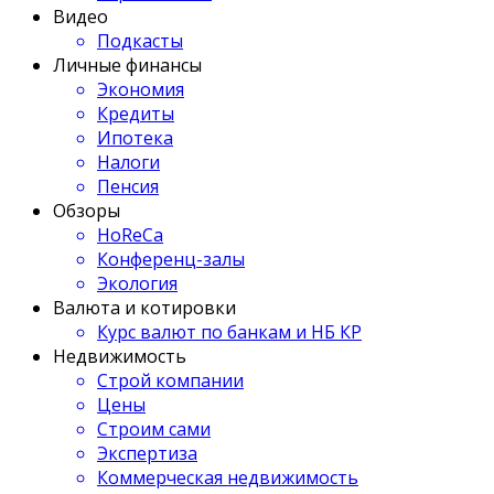
Видео
Подкасты
Личные финансы
Экономия
Кредиты
Ипотека
Налоги
Пенсия
Обзоры
HoReCa
Конференц-залы
Экология
Валюта и котировки
Курс валют по банкам и НБ КР
Недвижимость
Строй компании
Цены
Строим сами
Экспертиза
Коммерческая недвижимость