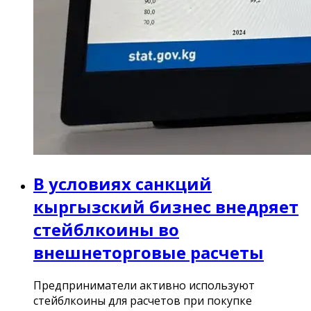
В условиях санкций
кыргызский бизнес внедряет
стейблкоины во
внешнеторговые расчеты
Предприниматели активно используют
стейблкоины для расчетов при покупке