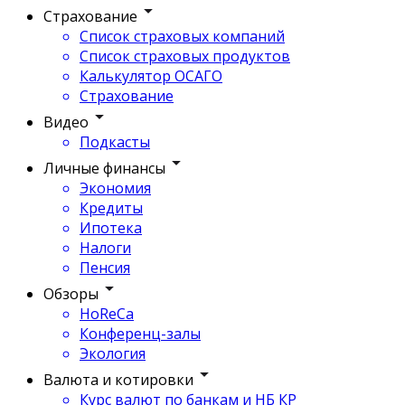
Страхование
Список страховых компаний
Список страховых продуктов
Калькулятор ОСАГО
Страхование
Видео
Подкасты
Личные финансы
Экономия
Кредиты
Ипотека
Налоги
Пенсия
Обзоры
HoReCa
Конференц-залы
Экология
Валюта и котировки
Курс валют по банкам и НБ КР