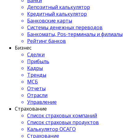
Банки
Депозитный калькулятор
Кредитный калькулятор
Банковские карты
Системы денежных переводов
Банкоматы, Pos-терминалы и филиалы
Рейтинг банков
Бизнес
Сделки
Прибыль
Кадры
Тренды
МСБ
Отчеты
Отрасли
Управление
Страхование
Список страховых компаний
Список страховых продуктов
Калькулятор ОСАГО
Страхование