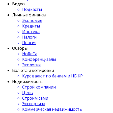
Видео
Подкасты
Личные финансы
Экономия
Кредиты
Ипотека
Налоги
Пенсия
Обзоры
HoReCa
Конференц-залы
Экология
Валюта и котировки
Курс валют по банкам и НБ КР
Недвижимость
Строй компании
Цены
Строим сами
Экспертиза
Коммерческая недвижимость