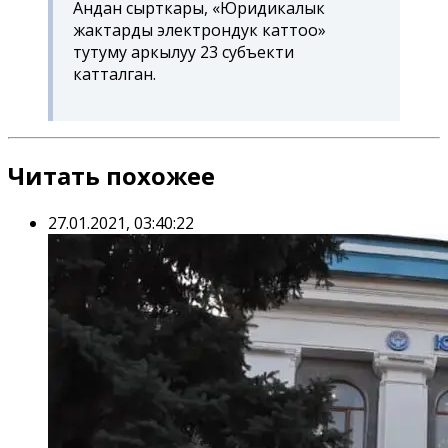
Андан сырткары, «Юридикалык
жактарды электрондук каттоо»
тутуму аркылуу 23 субъекти
катталган.
Читать похожее
27.01.2021, 03:40:22