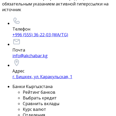
обязательным указанием активной гиперссылки на
источник
Телефон
+996 (555) 36-22-03 (WA/TG)
Почта
info@akchabar.kg
Адрес
г. Бишкек, ул. Каракульская, 1
Банки Кыргызстана
Рейтинг банков
Выбрать кредит
Сравнить вклады
Курс валют
Отделения