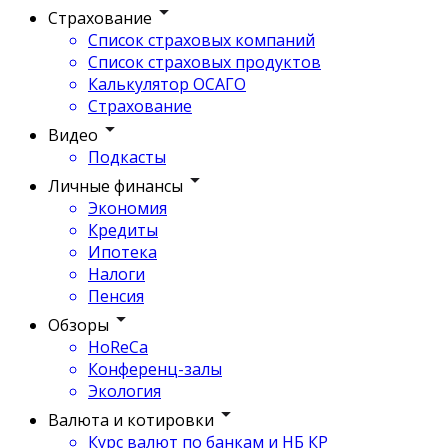
Страхование
Список страховых компаний
Список страховых продуктов
Калькулятор ОСАГО
Страхование
Видео
Подкасты
Личные финансы
Экономия
Кредиты
Ипотека
Налоги
Пенсия
Обзоры
HoReCa
Конференц-залы
Экология
Валюта и котировки
Курс валют по банкам и НБ КР