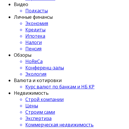
Видео
Подкасты
Личные финансы
Экономия
Кредиты
Ипотека
Налоги
Пенсия
Обзоры
HoReCa
Конференц-залы
Экология
Валюта и котировки
Курс валют по банкам и НБ КР
Недвижимость
Строй компании
Цены
Строим сами
Экспертиза
Коммерческая недвижимость