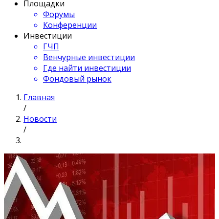
Площадки
Форумы
Конференции
Инвестиции
ГЧП
Венчурные инвестиции
Где найти инвестиции
Фондовый рынок
Главная
/
Новости
/