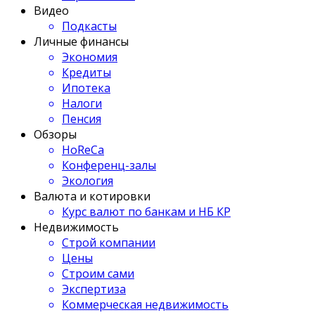
Видео
Подкасты
Личные финансы
Экономия
Кредиты
Ипотека
Налоги
Пенсия
Обзоры
HoReCa
Конференц-залы
Экология
Валюта и котировки
Курс валют по банкам и НБ КР
Недвижимость
Строй компании
Цены
Строим сами
Экспертиза
Коммерческая недвижимость