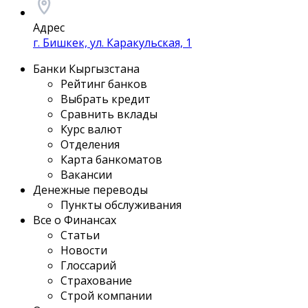
Адрес
г. Бишкек, ул. Каракульская, 1
Банки Кыргызстана
Рейтинг банков
Выбрать кредит
Сравнить вклады
Курс валют
Отделения
Карта банкоматов
Вакансии
Денежные переводы
Пункты обслуживания
Все о Финансах
Статьи
Новости
Глоссарий
Страхование
Строй компании