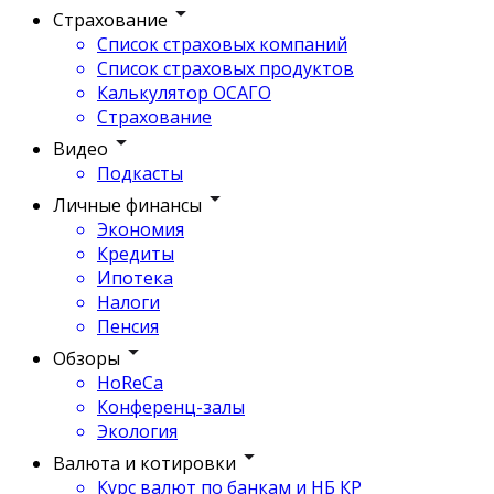
Страхование
Список страховых компаний
Список страховых продуктов
Калькулятор ОСАГО
Страхование
Видео
Подкасты
Личные финансы
Экономия
Кредиты
Ипотека
Налоги
Пенсия
Обзоры
HoReCa
Конференц-залы
Экология
Валюта и котировки
Курс валют по банкам и НБ КР