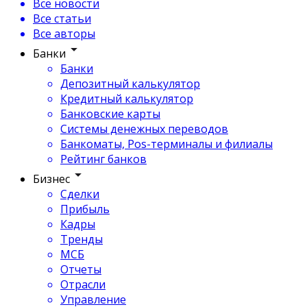
Все новости
Все статьи
Все авторы
Банки
Банки
Депозитный калькулятор
Кредитный калькулятор
Банковские карты
Системы денежных переводов
Банкоматы, Pos-терминалы и филиалы
Рейтинг банков
Бизнес
Сделки
Прибыль
Кадры
Тренды
МСБ
Отчеты
Отрасли
Управление