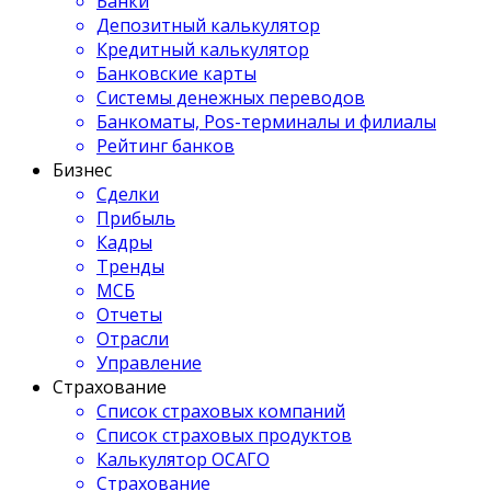
Банки
Депозитный калькулятор
Кредитный калькулятор
Банковские карты
Системы денежных переводов
Банкоматы, Pos-терминалы и филиалы
Рейтинг банков
Бизнес
Сделки
Прибыль
Кадры
Тренды
МСБ
Отчеты
Отрасли
Управление
Страхование
Список страховых компаний
Список страховых продуктов
Калькулятор ОСАГО
Страхование