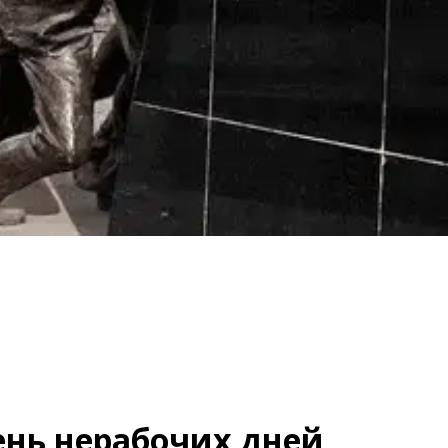
ень нерабочих дней