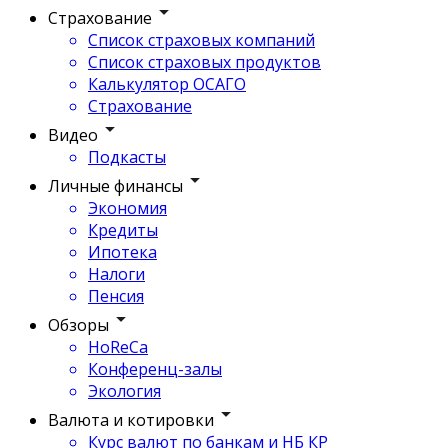
Страхование
Список страховых компаний
Список страховых продуктов
Калькулятор ОСАГО
Страхование
Видео
Подкасты
Личные финансы
Экономия
Кредиты
Ипотека
Налоги
Пенсия
Обзоры
HoReCa
Конференц-залы
Экология
Валюта и котировки
Курс валют по банкам и НБ КР