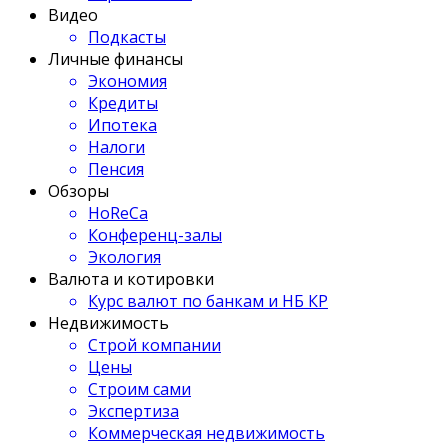
Видео
Подкасты
Личные финансы
Экономия
Кредиты
Ипотека
Налоги
Пенсия
Обзоры
HoReCa
Конференц-залы
Экология
Валюта и котировки
Курс валют по банкам и НБ КР
Недвижимость
Строй компании
Цены
Строим сами
Экспертиза
Коммерческая недвижимость