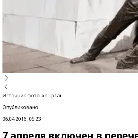
Источник фото
:
xn--p1ai
Опубликовано
06.04.2016, 05:23
7 апреля включен в переч