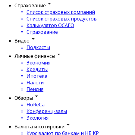
Страхование
Список страховых компаний
Список страховых продуктов
Калькулятор ОСАГО
Страхование
Видео
Подкасты
Личные финансы
Экономия
Кредиты
Ипотека
Налоги
Пенсия
Обзоры
HoReCa
Конференц-залы
Экология
Валюта и котировки
Курс валют по банкам и НБ КР