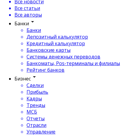
Все новости
Все статьи
Все авторы
Банки
Банки
Депозитный калькулятор
Кредитный калькулятор
Банковские карты
Системы денежных переводов
Банкоматы, Pos-терминалы и филиалы
Рейтинг банков
Бизнес
Сделки
Прибыль
Кадры
Тренды
МСБ
Отчеты
Отрасли
Управление