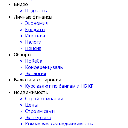
Видео
Подкасты
Личные финансы
Экономия
Кредиты
Ипотека
Налоги
Пенсия
Обзоры
HoReCa
Конференц-залы
Экология
Валюта и котировки
Курс валют по банкам и НБ КР
Недвижимость
Строй компании
Цены
Строим сами
Экспертиза
Коммерческая недвижимость