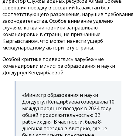
директор Службы водных ресурсов Алмаз Сокеев
совершил поездку в соседний Казахстан без
соответствующего разрешения, нарушив требования
законодательства. Особое внимание уделено
случаям, когда чиновники запрашивают
командировки в страны, не признанные
Кыргызстаном, что может нанести ущерб
международному авторитету страны.
Особой критике подверглись зарубежные
командировки министра образования и науки
Догдургул Кендирбаевой.
«Министр образования и науки
Догдургул Кендирбаева совершила 10
международных поездок в 2024 году
общей продолжительностью 32
рабочих дня. В частности, была 8-
дневная поездка в Австрию, где не
были достигнуты конкретные