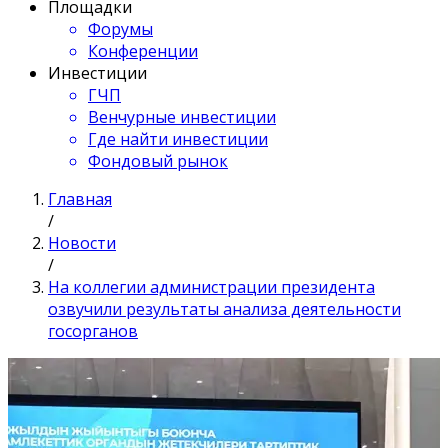
Площадки
Форумы
Конференции
Инвестиции
ГЧП
Венчурные инвестиции
Где найти инвестиции
Фондовый рынок
Главная
/
Новости
/
На коллегии администрации президента
озвучили результаты анализа деятельности
госорганов