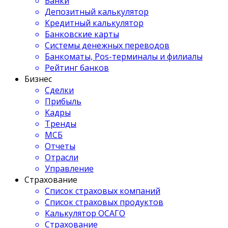
Банки
Депозитный калькулятор
Кредитный калькулятор
Банковские карты
Системы денежных переводов
Банкоматы, Pos-терминалы и филиалы
Рейтинг банков
Бизнес
Сделки
Прибыль
Кадры
Тренды
МСБ
Отчеты
Отрасли
Управление
Страхование
Список страховых компаний
Список страховых продуктов
Калькулятор ОСАГО
Страхование