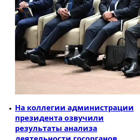
На коллегии администрации
президента озвучили
результаты анализа
деятельности госорганов