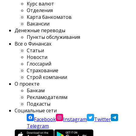
Курс валют
Отделения
Карта банкоматов
Вакансии
Денежные переводы
Пункты обслуживания
Все о Финансах
Статьи
Новости
Глоссарий
Страхование
Строй компании
О проекте
Банкам
Рекламодателям
Подкасты
Социальные сети
Facebook
Instagram
Twitter
Telegram