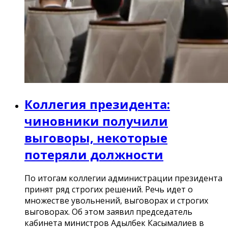
Коллегия президента:
чиновники получили
выговоры, некоторые
потеряли должности
По итогам коллегии администрации президента
принят ряд строгих решений. Речь идет о
множестве увольнений, выговорах и строгих
выговорах. Об этом заявил председатель
кабинета министров Адылбек Касымалиев в