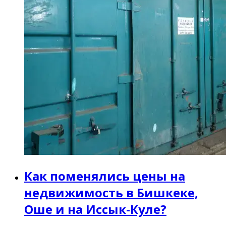
Как поменялись цены на
недвижимость в Бишкеке,
Оше и на Иссык-Куле?