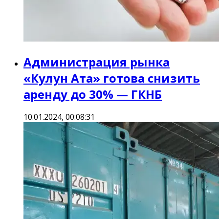
Администрация рынка
«Кулун Ата» готова снизить
аренду до 30% — ГКНБ
10.01.2024, 00:08:31