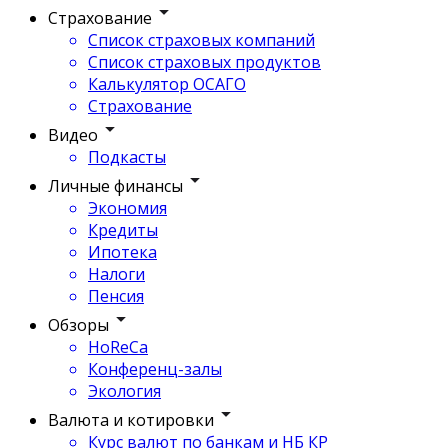
Страхование
Список страховых компаний
Список страховых продуктов
Калькулятор ОСАГО
Страхование
Видео
Подкасты
Личные финансы
Экономия
Кредиты
Ипотека
Налоги
Пенсия
Обзоры
HoReCa
Конференц-залы
Экология
Валюта и котировки
Курс валют по банкам и НБ КР