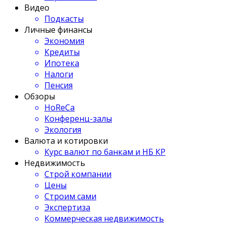
Видео
Подкасты
Личные финансы
Экономия
Кредиты
Ипотека
Налоги
Пенсия
Обзоры
HoReCa
Конференц-залы
Экология
Валюта и котировки
Курс валют по банкам и НБ КР
Недвижимость
Строй компании
Цены
Строим сами
Экспертиза
Коммерческая недвижимость