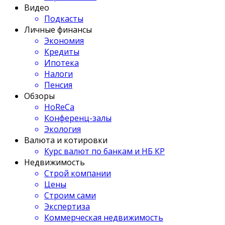
Видео
Подкасты
Личные финансы
Экономия
Кредиты
Ипотека
Налоги
Пенсия
Обзоры
HoReCa
Конференц-залы
Экология
Валюта и котировки
Курс валют по банкам и НБ КР
Недвижимость
Строй компании
Цены
Строим сами
Экспертиза
Коммерческая недвижимость