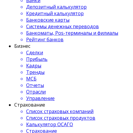
Банки
Депозитный калькулятор
Кредитный калькулятор
Банковские карты
Системы денежных переводов
Банкоматы, Pos-терминалы и филиалы
Рейтинг банков
Бизнес
Сделки
Прибыль
Кадры
Тренды
МСБ
Отчеты
Отрасли
Управление
Страхование
Список страховых компаний
Список страховых продуктов
Калькулятор ОСАГО
Страхование