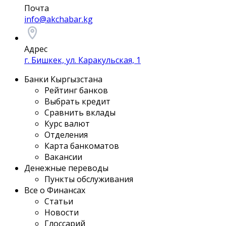
Почта
info@akchabar.kg
Адрес
г. Бишкек, ул. Каракульская, 1
Банки Кыргызстана
Рейтинг банков
Выбрать кредит
Сравнить вклады
Курс валют
Отделения
Карта банкоматов
Вакансии
Денежные переводы
Пункты обслуживания
Все о Финансах
Статьи
Новости
Глоссарий