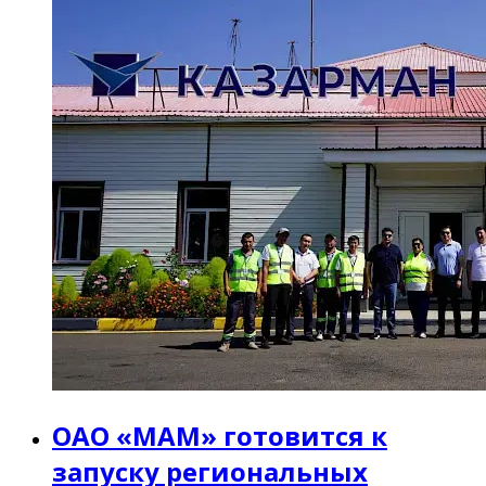
ОАО «МАМ» готовится к
запуску региональных