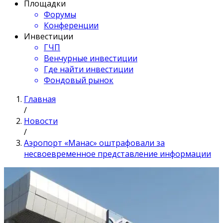
Площадки
Форумы
Конференции
Инвестиции
ГЧП
Венчурные инвестиции
Где найти инвестиции
Фондовый рынок
Главная
/
Новости
/
Аэропорт «Манас» оштрафовали за
несвоевременное представление информации