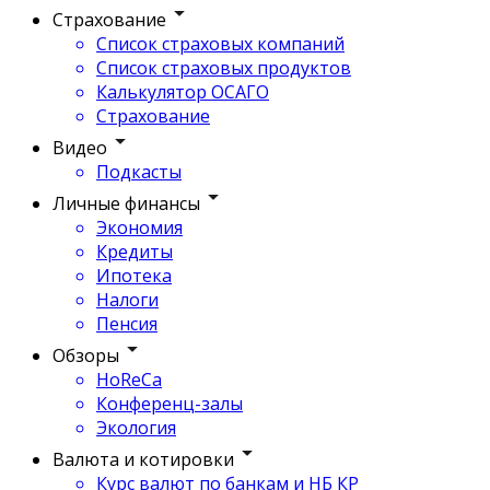
Страхование
Список страховых компаний
Список страховых продуктов
Калькулятор ОСАГО
Страхование
Видео
Подкасты
Личные финансы
Экономия
Кредиты
Ипотека
Налоги
Пенсия
Обзоры
HoReCa
Конференц-залы
Экология
Валюта и котировки
Курс валют по банкам и НБ КР