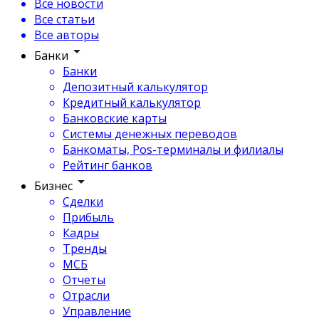
Все новости
Все статьи
Все авторы
Банки
Банки
Депозитный калькулятор
Кредитный калькулятор
Банковские карты
Системы денежных переводов
Банкоматы, Pos-терминалы и филиалы
Рейтинг банков
Бизнес
Сделки
Прибыль
Кадры
Тренды
МСБ
Отчеты
Отрасли
Управление