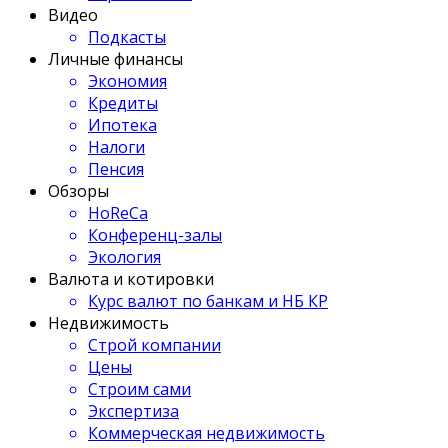
Видео
Подкасты
Личные финансы
Экономия
Кредиты
Ипотека
Налоги
Пенсия
Обзоры
HoReCa
Конференц-залы
Экология
Валюта и котировки
Курс валют по банкам и НБ КР
Недвижимость
Строй компании
Цены
Строим сами
Экспертиза
Коммерческая недвижимость