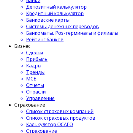
Банки
Депозитный калькулятор
Кредитный калькулятор
Банковские карты
Системы денежных переводов
Банкоматы, Pos-терминалы и филиалы
Рейтинг банков
Бизнес
Сделки
Прибыль
Кадры
Тренды
МСБ
Отчеты
Отрасли
Управление
Страхование
Список страховых компаний
Список страховых продуктов
Калькулятор ОСАГО
Страхование