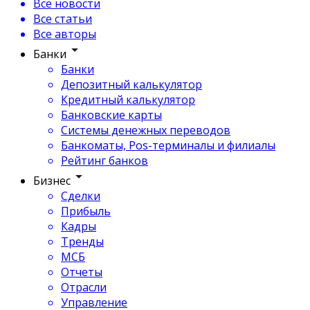
Все новости
Все статьи
Все авторы
Банки
Банки
Депозитный калькулятор
Кредитный калькулятор
Банковские карты
Системы денежных переводов
Банкоматы, Pos-терминалы и филиалы
Рейтинг банков
Бизнес
Сделки
Прибыль
Кадры
Тренды
МСБ
Отчеты
Отрасли
Управление