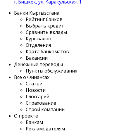
г. Бишкек, ул. Каракульская, 1
Банки Кыргызстана
Рейтинг банков
Выбрать кредит
Сравнить вклады
Курс валют
Отделения
Карта банкоматов
Вакансии
Денежные переводы
Пункты обслуживания
Все о Финансах
Статьи
Новости
Глоссарий
Страхование
Строй компании
О проекте
Банкам
Рекламодателям