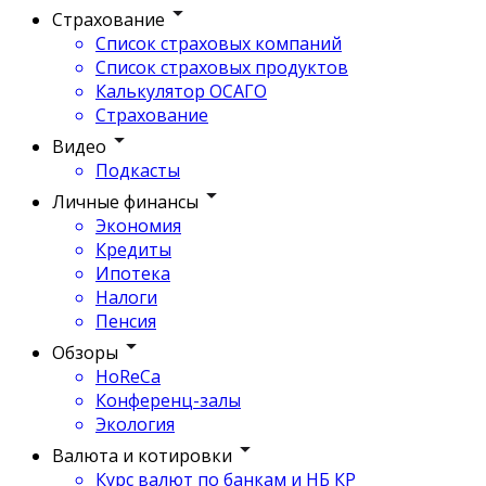
Страхование
Список страховых компаний
Список страховых продуктов
Калькулятор ОСАГО
Страхование
Видео
Подкасты
Личные финансы
Экономия
Кредиты
Ипотека
Налоги
Пенсия
Обзоры
HoReCa
Конференц-залы
Экология
Валюта и котировки
Курс валют по банкам и НБ КР