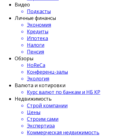
Видео
Подкасты
Личные финансы
Экономия
Кредиты
Ипотека
Налоги
Пенсия
Обзоры
HoReCa
Конференц-залы
Экология
Валюта и котировки
Курс валют по банкам и НБ КР
Недвижимость
Строй компании
Цены
Строим сами
Экспертиза
Коммерческая недвижимость