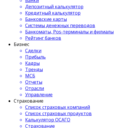
Банки
Депозитный калькулятор
Кредитный калькулятор
Банковские карты
Системы денежных переводов
Банкоматы, Pos-терминалы и филиалы
Рейтинг банков
Бизнес
Сделки
Прибыль
Кадры
Тренды
МСБ
Отчеты
Отрасли
Управление
Страхование
Список страховых компаний
Список страховых продуктов
Калькулятор ОСАГО
Страхование