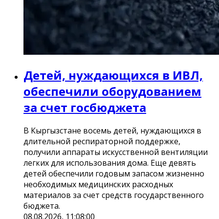
Детей, нуждающихся в ИВЛ,
обеспечили оборудованием
за счет госбюджета
В Кыргызстане восемь детей, нуждающихся в
длительной респираторной поддержке,
получили аппараты искусственной вентиляции
легких для использования дома. Еще девять
детей обеспечили годовым запасом жизненно
необходимых медицинских расходных
материалов за счет средств государственного
бюджета.
08.08.2026, 11:08:00