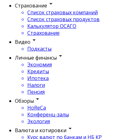
Страхование
Список страховых компаний
Список страховых продуктов
Калькулятор ОСАГО
Страхование
Видео
Подкасты
Личные финансы
Экономия
Кредиты
Ипотека
Налоги
Пенсия
Обзоры
HoReCa
Конференц-залы
Экология
Валюта и котировки
Курс валют по банкам и НБ КР