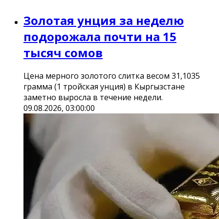
Золотая унция за неделю
подорожала почти на 15
тысяч сомов
Цена мерного золотого слитка весом 31,1035
грамма (1 тройская унция) в Кыргызстане
заметно выросла в течение недели.
09.08.2026, 03:00:00