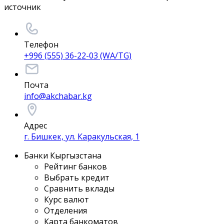
источник
Телефон
+996 (555) 36-22-03 (WA/TG)
Почта
info@akchabar.kg
Адрес
г. Бишкек, ул. Каракульская, 1
Банки Кыргызстана
Рейтинг банков
Выбрать кредит
Сравнить вклады
Курс валют
Отделения
Карта банкоматов