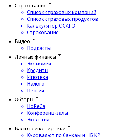
Страхование
Список страховых компаний
Список страховых продуктов
Калькулятор ОСАГО
Страхование
Видео
Подкасты
Личные финансы
Экономия
Кредиты
Ипотека
Налоги
Пенсия
Обзоры
HoReCa
Конференц-залы
Экология
Валюта и котировки
Курс валют по банкам и НБ КР