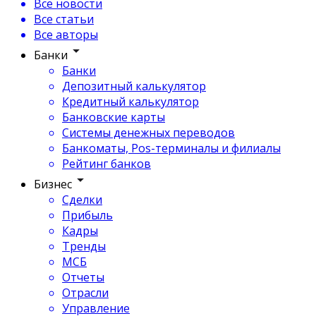
Все новости
Все статьи
Все авторы
Банки
Банки
Депозитный калькулятор
Кредитный калькулятор
Банковские карты
Системы денежных переводов
Банкоматы, Pos-терминалы и филиалы
Рейтинг банков
Бизнес
Сделки
Прибыль
Кадры
Тренды
МСБ
Отчеты
Отрасли
Управление