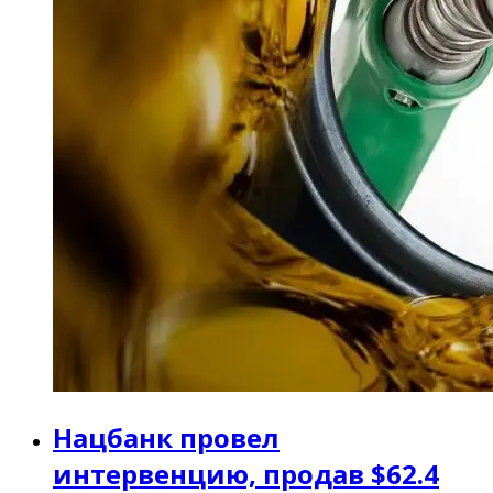
Нацбанк провел
интервенцию, продав $62.4