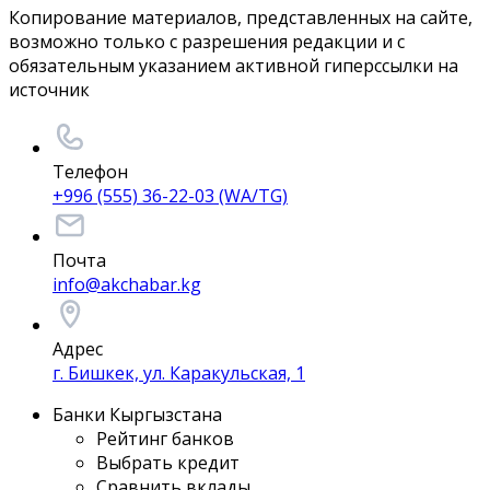
Копирование материалов, представленных на сайте,
возможно только с разрешения редакции и с
обязательным указанием активной гиперссылки на
источник
Телефон
+996 (555) 36-22-03 (WA/TG)
Почта
info@akchabar.kg
Адрес
г. Бишкек, ул. Каракульская, 1
Банки Кыргызстана
Рейтинг банков
Выбрать кредит
Сравнить вклады