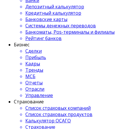
Банки
Депозитный калькулятор
Кредитный калькулятор
Банковские карты
Системы денежных переводов
Банкоматы, Pos-терминалы и филиалы
Рейтинг банков
Бизнес
Сделки
Прибыль
Кадры
Тренды
МСБ
Отчеты
Отрасли
Управление
Страхование
Список страховых компаний
Список страховых продуктов
Калькулятор ОСАГО
Страхование