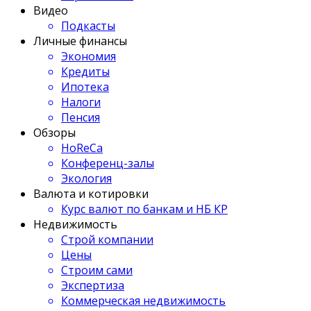
Видео
Подкасты
Личные финансы
Экономия
Кредиты
Ипотека
Налоги
Пенсия
Обзоры
HoReCa
Конференц-залы
Экология
Валюта и котировки
Курс валют по банкам и НБ КР
Недвижимость
Строй компании
Цены
Строим сами
Экспертиза
Коммерческая недвижимость