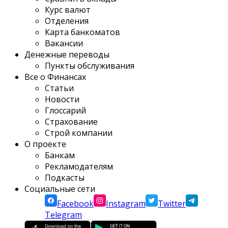
Курс валют
Отделения
Карта банкоматов
Вакансии
Денежные переводы
Пункты обслуживания
Все о Финансах
Статьи
Новости
Глоссарий
Страхование
Строй компании
О проекте
Банкам
Рекламодателям
Подкасты
Социальные сети
Facebook
Instagram
Twitter
Telegram