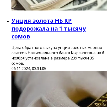
Унция золота НБ КР
подорожала на 1 тысячу
сомов
Цена обратного выкупа унции золотых мерных
слитков Национального банка Кыргызстана на 6
ноября установлена в размере 239 тысяч 35
сомов.
06.11.2024, 03:31:05