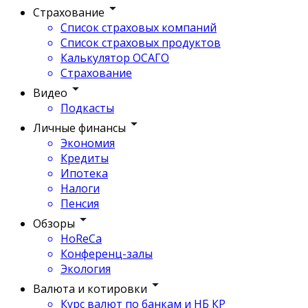
Страхование
Список страховых компаний
Список страховых продуктов
Калькулятор ОСАГО
Страхование
Видео
Подкасты
Личные финансы
Экономия
Кредиты
Ипотека
Налоги
Пенсия
Обзоры
HoReCa
Конференц-залы
Экология
Валюта и котировки
Курс валют по банкам и НБ КР