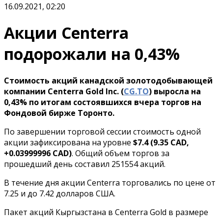
16.09.2021, 02:20
Акции Centerra
подорожали на 0,43%
Стоимость акций канадской золотодобывающей
компании Centerra Gold Inc. (
CG.TO
) выросла на
0,43% по итогам состоявшихся вчера торгов на
Фондовой бирже Торонто.
По завершении торговой сессии стоимость одной
акции зафиксирована на уровне
$7.4 (9.35 CAD,
+0.03999996 CAD)
. Общий объем торгов за
прошедший день составил 251554 акций.
В течение дня акции Centerra торговались по цене от
7.25 и до 7.42 долларов США.
Пакет акций Кыргызстана в Centerra Gold в размере