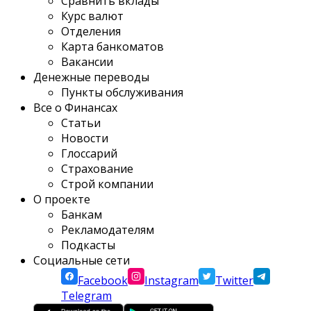
Сравнить вклады
Курс валют
Отделения
Карта банкоматов
Вакансии
Денежные переводы
Пункты обслуживания
Все о Финансах
Статьи
Новости
Глоссарий
Страхование
Строй компании
О проекте
Банкам
Рекламодателям
Подкасты
Социальные сети
Facebook
Instagram
Twitter
Telegram