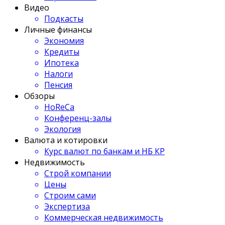
Видео
Подкасты
Личные финансы
Экономия
Кредиты
Ипотека
Налоги
Пенсия
Обзоры
HoReCa
Конференц-залы
Экология
Валюта и котировки
Курс валют по банкам и НБ КР
Недвижимость
Строй компании
Цены
Строим сами
Экспертиза
Коммерческая недвижимость