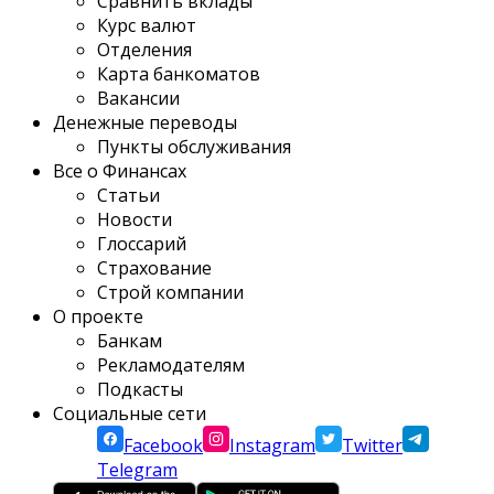
Сравнить вклады
Курс валют
Отделения
Карта банкоматов
Вакансии
Денежные переводы
Пункты обслуживания
Все о Финансах
Статьи
Новости
Глоссарий
Страхование
Строй компании
О проекте
Банкам
Рекламодателям
Подкасты
Социальные сети
Facebook
Instagram
Twitter
Telegram