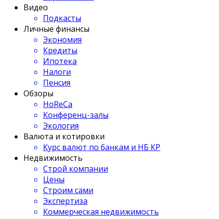
Видео
Подкасты
Личные финансы
Экономия
Кредиты
Ипотека
Налоги
Пенсия
Обзоры
HoReCa
Конференц-залы
Экология
Валюта и котировки
Курс валют по банкам и НБ КР
Недвижимость
Строй компании
Цены
Строим сами
Экспертиза
Коммерческая недвижимость