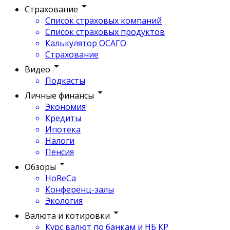
Страхование
Список страховых компаний
Список страховых продуктов
Калькулятор ОСАГО
Страхование
Видео
Подкасты
Личные финансы
Экономия
Кредиты
Ипотека
Налоги
Пенсия
Обзоры
HoReCa
Конференц-залы
Экология
Валюта и котировки
Курс валют по банкам и НБ КР