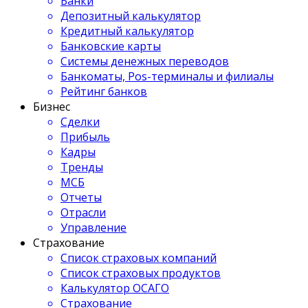
Банки
Депозитный калькулятор
Кредитный калькулятор
Банковские карты
Системы денежных переводов
Банкоматы, Pos-терминалы и филиалы
Рейтинг банков
Бизнес
Сделки
Прибыль
Кадры
Тренды
МСБ
Отчеты
Отрасли
Управление
Страхование
Список страховых компаний
Список страховых продуктов
Калькулятор ОСАГО
Страхование