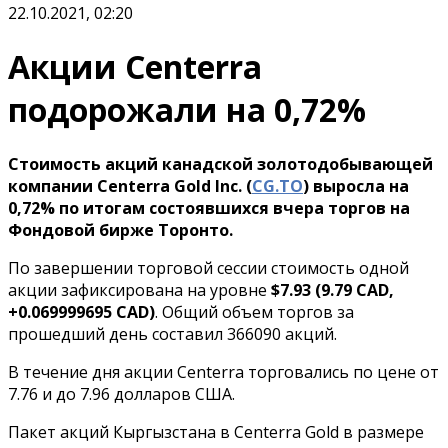
22.10.2021, 02:20
Акции Centerra
подорожали на 0,72%
Стоимость акций канадской золотодобывающей
компании Centerra Gold Inc. (
CG.TO
) выросла на
0,72% по итогам состоявшихся вчера торгов на
Фондовой бирже Торонто.
По завершении торговой сессии стоимость одной
акции зафиксирована на уровне
$7.93 (9.79 CAD,
+0.069999695 CAD)
. Общий объем торгов за
прошедший день составил 366090 акций.
В течение дня акции Centerra торговались по цене от
7.76 и до 7.96 долларов США.
Пакет акций Кыргызстана в Centerra Gold в размере