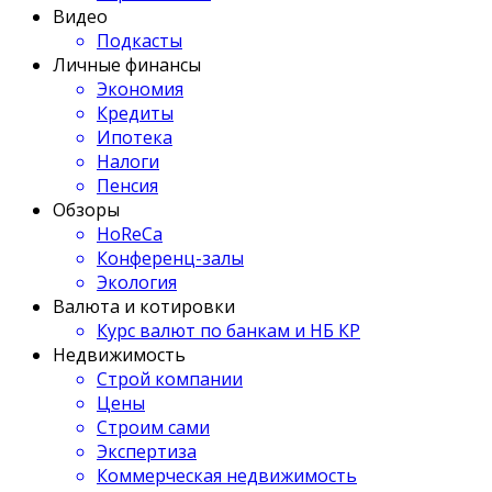
Видео
Подкасты
Личные финансы
Экономия
Кредиты
Ипотека
Налоги
Пенсия
Обзоры
HoReCa
Конференц-залы
Экология
Валюта и котировки
Курс валют по банкам и НБ КР
Недвижимость
Строй компании
Цены
Строим сами
Экспертиза
Коммерческая недвижимость