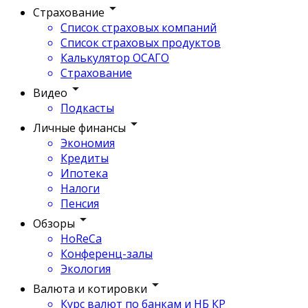
Страхование
Список страховых компаний
Список страховых продуктов
Калькулятор ОСАГО
Страхование
Видео
Подкасты
Личные финансы
Экономия
Кредиты
Ипотека
Налоги
Пенсия
Обзоры
HoReCa
Конференц-залы
Экология
Валюта и котировки
Курс валют по банкам и НБ КР