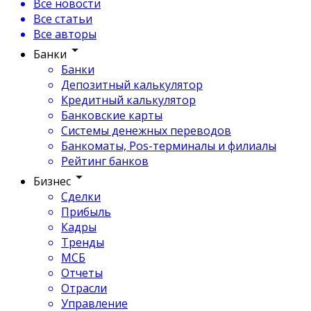
Все новости
Все статьи
Все авторы
Банки
Банки
Депозитный калькулятор
Кредитный калькулятор
Банковские карты
Системы денежных переводов
Банкоматы, Pos-терминалы и филиалы
Рейтинг банков
Бизнес
Сделки
Прибыль
Кадры
Тренды
МСБ
Отчеты
Отрасли
Управление