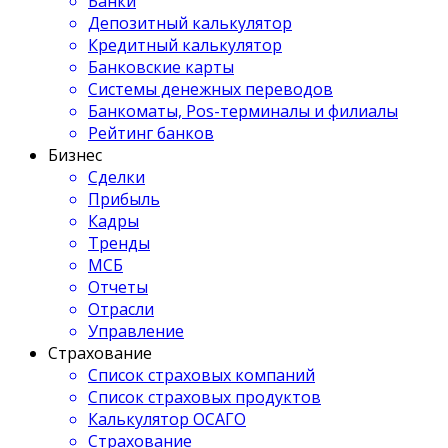
Банки
Депозитный калькулятор
Кредитный калькулятор
Банковские карты
Системы денежных переводов
Банкоматы, Pos-терминалы и филиалы
Рейтинг банков
Бизнес
Сделки
Прибыль
Кадры
Тренды
МСБ
Отчеты
Отрасли
Управление
Страхование
Список страховых компаний
Список страховых продуктов
Калькулятор ОСАГО
Страхование