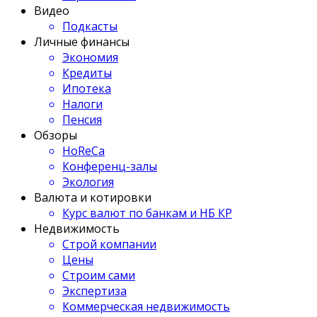
Видео
Подкасты
Личные финансы
Экономия
Кредиты
Ипотека
Налоги
Пенсия
Обзоры
HoReCa
Конференц-залы
Экология
Валюта и котировки
Курс валют по банкам и НБ КР
Недвижимость
Строй компании
Цены
Строим сами
Экспертиза
Коммерческая недвижимость