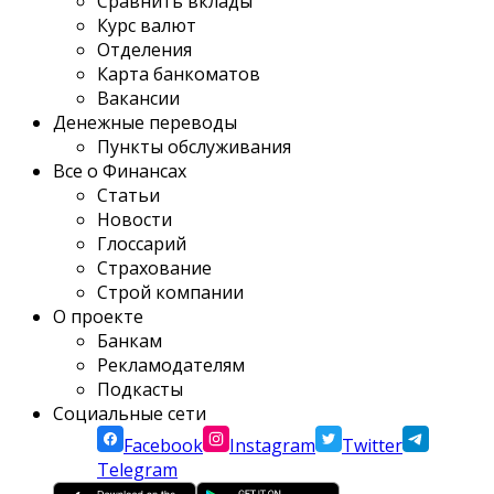
Сравнить вклады
Курс валют
Отделения
Карта банкоматов
Вакансии
Денежные переводы
Пункты обслуживания
Все о Финансах
Статьи
Новости
Глоссарий
Страхование
Строй компании
О проекте
Банкам
Рекламодателям
Подкасты
Социальные сети
Facebook
Instagram
Twitter
Telegram