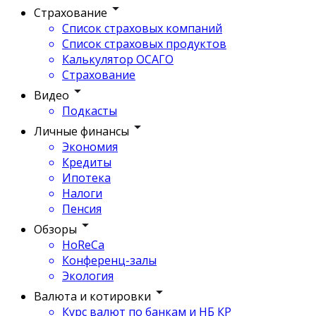
Страхование
Список страховых компаний
Список страховых продуктов
Калькулятор ОСАГО
Страхование
Видео
Подкасты
Личные финансы
Экономия
Кредиты
Ипотека
Налоги
Пенсия
Обзоры
HoReCa
Конференц-залы
Экология
Валюта и котировки
Курс валют по банкам и НБ КР