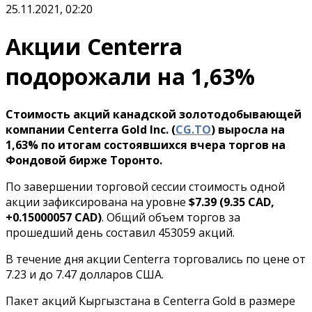
25.11.2021, 02:20
Акции Centerra
подорожали на 1,63%
Стоимость акций канадской золотодобывающей
компании Centerra Gold Inc. (
CG.TO
) выросла на
1,63% по итогам состоявшихся вчера торгов на
Фондовой бирже Торонто.
По завершении торговой сессии стоимость одной
акции зафиксирована на уровне
$7.39 (9.35 CAD,
+0.15000057 CAD)
. Общий объем торгов за
прошедший день составил 453059 акций.
В течение дня акции Centerra торговались по цене от
7.23 и до 7.47 долларов США.
Пакет акций Кыргызстана в Centerra Gold в размере