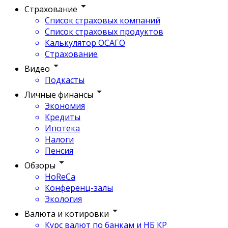
Страхование
Список страховых компаний
Список страховых продуктов
Калькулятор ОСАГО
Страхование
Видео
Подкасты
Личные финансы
Экономия
Кредиты
Ипотека
Налоги
Пенсия
Обзоры
HoReCa
Конференц-залы
Экология
Валюта и котировки
Курс валют по банкам и НБ КР