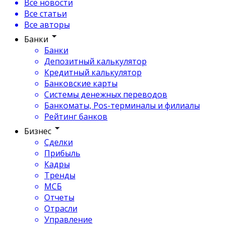
Все новости
Все статьи
Все авторы
Банки
Банки
Депозитный калькулятор
Кредитный калькулятор
Банковские карты
Системы денежных переводов
Банкоматы, Pos-терминалы и филиалы
Рейтинг банков
Бизнес
Сделки
Прибыль
Кадры
Тренды
МСБ
Отчеты
Отрасли
Управление