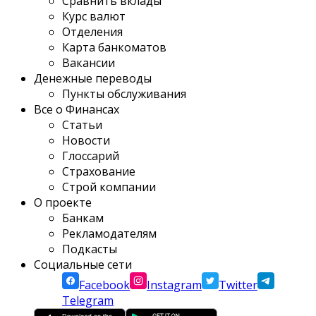
Сравнить вклады
Курс валют
Отделения
Карта банкоматов
Вакансии
Денежные переводы
Пункты обслуживания
Все о Финансах
Статьи
Новости
Глоссарий
Страхование
Строй компании
О проекте
Банкам
Рекламодателям
Подкасты
Социальные сети
Facebook
Instagram
Twitter
Telegram