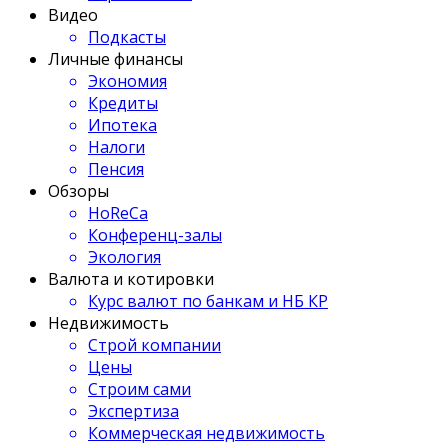
Видео
Подкасты
Личные финансы
Экономия
Кредиты
Ипотека
Налоги
Пенсия
Обзоры
HoReCa
Конференц-залы
Экология
Валюта и котировки
Курс валют по банкам и НБ КР
Недвижимость
Строй компании
Цены
Строим сами
Экспертиза
Коммерческая недвижимость