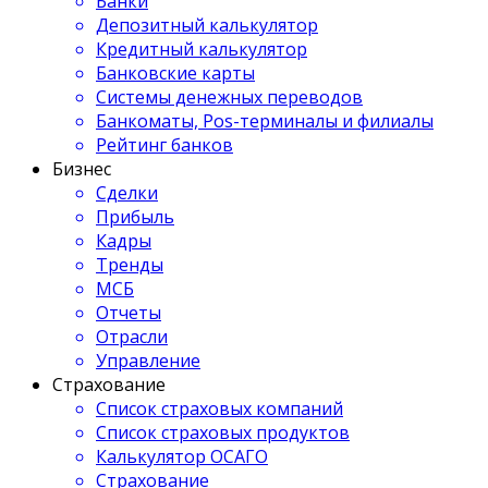
Банки
Депозитный калькулятор
Кредитный калькулятор
Банковские карты
Системы денежных переводов
Банкоматы, Pos-терминалы и филиалы
Рейтинг банков
Бизнес
Сделки
Прибыль
Кадры
Тренды
МСБ
Отчеты
Отрасли
Управление
Страхование
Список страховых компаний
Список страховых продуктов
Калькулятор ОСАГО
Страхование