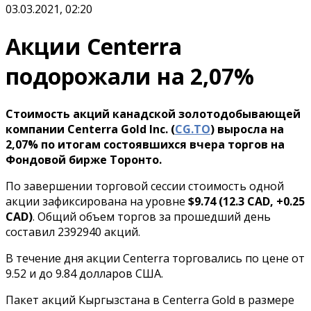
03.03.2021, 02:20
Акции Centerra
подорожали на 2,07%
Стоимость акций канадской золотодобывающей
компании Centerra Gold Inc. (
CG.TO
) выросла на
2,07% по итогам состоявшихся вчера торгов на
Фондовой бирже Торонто.
По завершении торговой сессии стоимость одной
акции зафиксирована на уровне
$9.74 (12.3 CAD, +0.25
CAD)
. Общий объем торгов за прошедший день
составил 2392940 акций.
В течение дня акции Centerra торговались по цене от
9.52 и до 9.84 долларов США.
Пакет акций Кыргызстана в Centerra Gold в размере