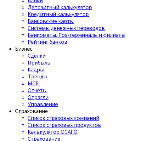
Банки
Депозитный калькулятор
Кредитный калькулятор
Банковские карты
Системы денежных переводов
Банкоматы, Pos-терминалы и филиалы
Рейтинг банков
Бизнес
Сделки
Прибыль
Кадры
Тренды
МСБ
Отчеты
Отрасли
Управление
Страхование
Список страховых компаний
Список страховых продуктов
Калькулятор ОСАГО
Страхование