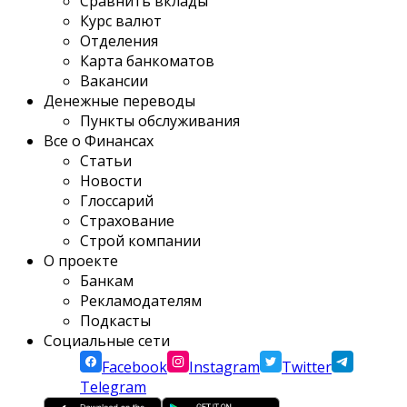
Сравнить вклады
Курс валют
Отделения
Карта банкоматов
Вакансии
Денежные переводы
Пункты обслуживания
Все о Финансах
Статьи
Новости
Глоссарий
Страхование
Строй компании
О проекте
Банкам
Рекламодателям
Подкасты
Социальные сети
Facebook
Instagram
Twitter
Telegram