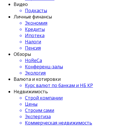
Видео
Подкасты
Личные финансы
Экономия
Кредиты
Ипотека
Налоги
Пенсия
Обзоры
HoReCa
Конференц-залы
Экология
Валюта и котировки
Курс валют по банкам и НБ КР
Недвижимость
Строй компании
Цены
Строим сами
Экспертиза
Коммерческая недвижимость