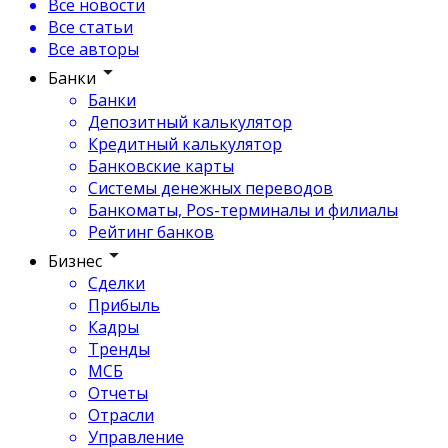
Все новости
Все статьи
Все авторы
Банки
Банки
Депозитный калькулятор
Кредитный калькулятор
Банковские карты
Системы денежных переводов
Банкоматы, Pos-терминалы и филиалы
Рейтинг банков
Бизнес
Сделки
Прибыль
Кадры
Тренды
МСБ
Отчеты
Отрасли
Управление