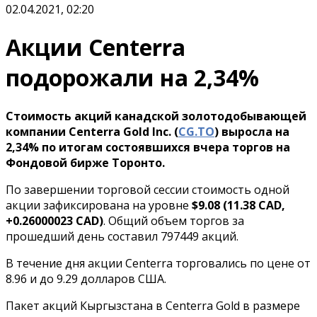
02.04.2021, 02:20
Акции Centerra
подорожали на 2,34%
Стоимость акций канадской золотодобывающей
компании Centerra Gold Inc. (
CG.TO
) выросла на
2,34% по итогам состоявшихся вчера торгов на
Фондовой бирже Торонто.
По завершении торговой сессии стоимость одной
акции зафиксирована на уровне
$9.08 (11.38 CAD,
+0.26000023 CAD)
. Общий объем торгов за
прошедший день составил 797449 акций.
В течение дня акции Centerra торговались по цене от
8.96 и до 9.29 долларов США.
Пакет акций Кыргызстана в Centerra Gold в размере