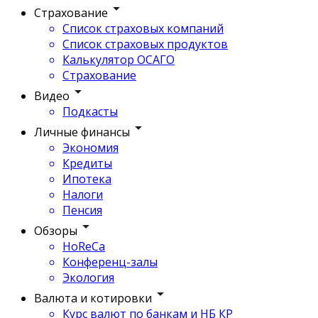
Страхование
Список страховых компаний
Список страховых продуктов
Калькулятор ОСАГО
Страхование
Видео
Подкасты
Личные финансы
Экономия
Кредиты
Ипотека
Налоги
Пенсия
Обзоры
HoReCa
Конференц-залы
Экология
Валюта и котировки
Курс валют по банкам и НБ КР