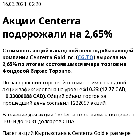
16.03.2021, 02:20
Акции Centerra
подорожали на 2,65%
Стоимость акций канадской золотодобывающей
компании Centerra Gold Inc. (
CG.TO
) выросла на
2,65% по итогам состоявшихся вчера торгов на
Фондовой бирже Торонто.
По завершении торговой сессии стоимость одной
акции зафиксирована на уровне
$10.23 (12.77 CAD,
+0.33000088 CAD)
. Общий объем торгов за
прошедший день составил 1222057 акций.
В течение дня акции Centerra торговались по цене от
10.0 и до 10.31 долларов США.
Пакет акций Кыргызстана в Centerra Gold в размере