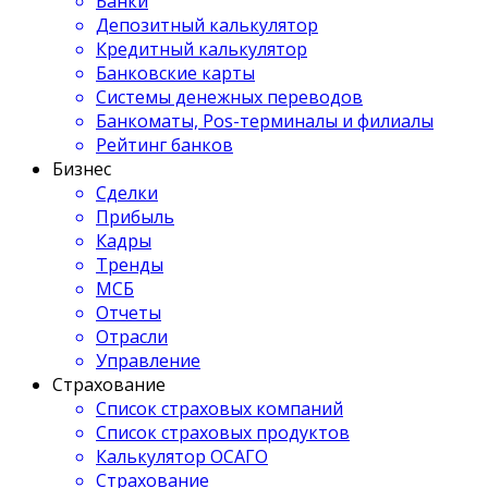
Банки
Депозитный калькулятор
Кредитный калькулятор
Банковские карты
Системы денежных переводов
Банкоматы, Pos-терминалы и филиалы
Рейтинг банков
Бизнес
Сделки
Прибыль
Кадры
Тренды
МСБ
Отчеты
Отрасли
Управление
Страхование
Список страховых компаний
Список страховых продуктов
Калькулятор ОСАГО
Страхование