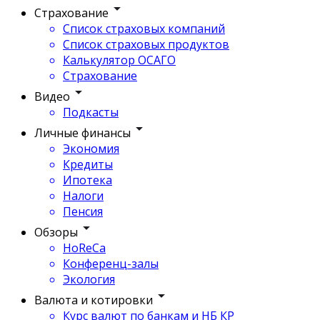
Страхование
Список страховых компаний
Список страховых продуктов
Калькулятор ОСАГО
Страхование
Видео
Подкасты
Личные финансы
Экономия
Кредиты
Ипотека
Налоги
Пенсия
Обзоры
HoReCa
Конференц-залы
Экология
Валюта и котировки
Курс валют по банкам и НБ КР