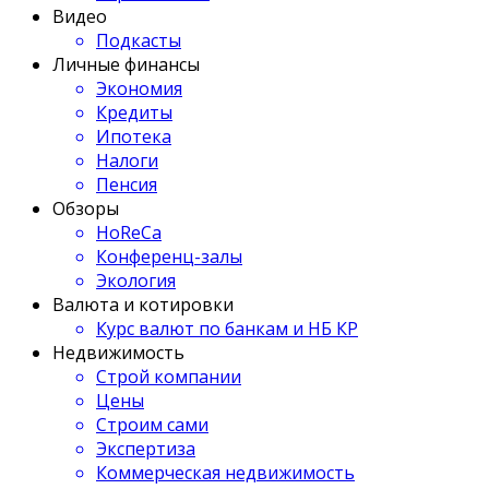
Видео
Подкасты
Личные финансы
Экономия
Кредиты
Ипотека
Налоги
Пенсия
Обзоры
HoReCa
Конференц-залы
Экология
Валюта и котировки
Курс валют по банкам и НБ КР
Недвижимость
Строй компании
Цены
Строим сами
Экспертиза
Коммерческая недвижимость