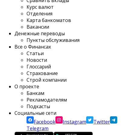
Сравнить вклады
Курс валют
Отделения
Карта банкоматов
Вакансии
Денежные переводы
Пункты обслуживания
Все о Финансах
Статьи
Новости
Глоссарий
Страхование
Строй компании
О проекте
Банкам
Рекламодателям
Подкасты
Социальные сети
Facebook
Instagram
Twitter
Telegram