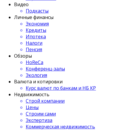
Видео
Подкасты
Личные финансы
Экономия
Кредиты
Ипотека
Налоги
Пенсия
Обзоры
HoReCa
Конференц-залы
Экология
Валюта и котировки
Курс валют по банкам и НБ КР
Недвижимость
Строй компании
Цены
Строим сами
Экспертиза
Коммерческая недвижимость