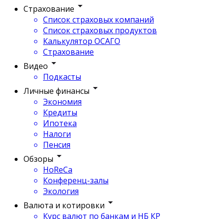
Страхование
Список страховых компаний
Список страховых продуктов
Калькулятор ОСАГО
Страхование
Видео
Подкасты
Личные финансы
Экономия
Кредиты
Ипотека
Налоги
Пенсия
Обзоры
HoReCa
Конференц-залы
Экология
Валюта и котировки
Курс валют по банкам и НБ КР