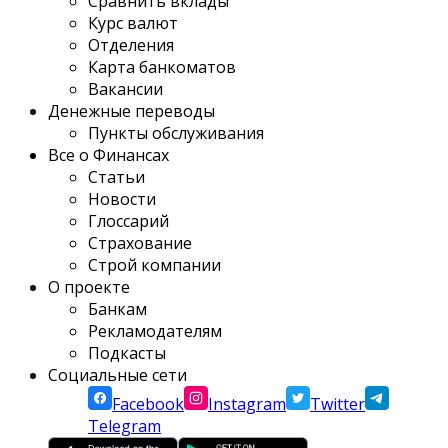
Сравнить вклады
Курс валют
Отделения
Карта банкоматов
Вакансии
Денежные переводы
Пункты обслуживания
Все о Финансах
Статьи
Новости
Глоссарий
Страхование
Строй компании
О проекте
Банкам
Рекламодателям
Подкасты
Социальные сети
Facebook
Instagram
Twitter
Telegram