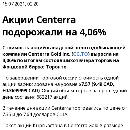
15.07.2021, 02:20
Акции Centerra
подорожали на 4,06%
Стоимость акций канадской золотодобывающей
компании Centerra Gold Inc. (
CG.TO
) выросла на
4,06% по итогам состоявшихся вчера торгов на
Фондовой бирже Торонто.
По завершении торговой сессии стоимость одной
акции зафиксирована на уровне
$7.57 (9.49 CAD,
+0.3699999 CAD)
. Общий объем торгов за прошедший
день составил 682217 акций.
В течение дня акции Centerra торговались по цене от
7.35 и до 7.64 долларов США.
Пакет акций Кыргызстана в Centerra Gold в размере