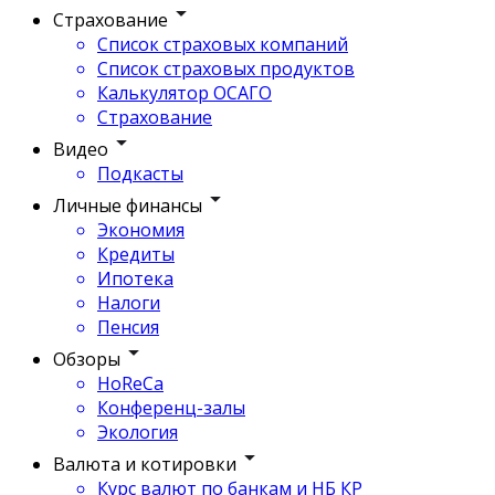
Страхование
Список страховых компаний
Список страховых продуктов
Калькулятор ОСАГО
Страхование
Видео
Подкасты
Личные финансы
Экономия
Кредиты
Ипотека
Налоги
Пенсия
Обзоры
HoReCa
Конференц-залы
Экология
Валюта и котировки
Курс валют по банкам и НБ КР