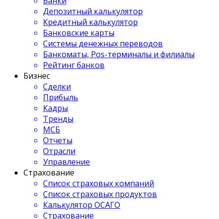
Банки
Депозитный калькулятор
Кредитный калькулятор
Банковские карты
Системы денежных переводов
Банкоматы, Pos-терминалы и филиалы
Рейтинг банков
Бизнес
Сделки
Прибыль
Кадры
Тренды
МСБ
Отчеты
Отрасли
Управление
Страхование
Список страховых компаний
Список страховых продуктов
Калькулятор ОСАГО
Страхование