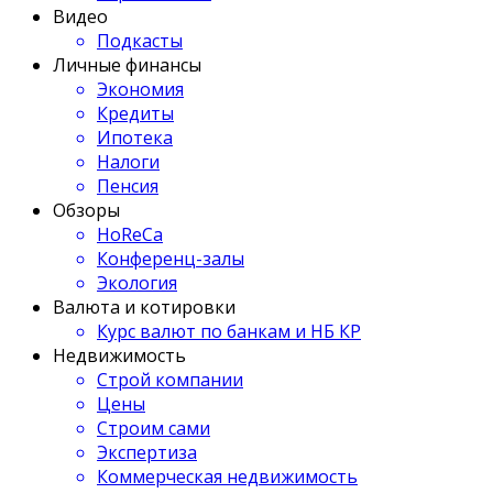
Видео
Подкасты
Личные финансы
Экономия
Кредиты
Ипотека
Налоги
Пенсия
Обзоры
HoReCa
Конференц-залы
Экология
Валюта и котировки
Курс валют по банкам и НБ КР
Недвижимость
Строй компании
Цены
Строим сами
Экспертиза
Коммерческая недвижимость