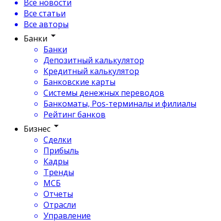
Все новости
Все статьи
Все авторы
Банки
Банки
Депозитный калькулятор
Кредитный калькулятор
Банковские карты
Системы денежных переводов
Банкоматы, Pos-терминалы и филиалы
Рейтинг банков
Бизнес
Сделки
Прибыль
Кадры
Тренды
МСБ
Отчеты
Отрасли
Управление