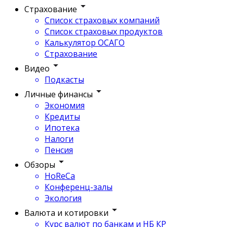
Страхование
Список страховых компаний
Список страховых продуктов
Калькулятор ОСАГО
Страхование
Видео
Подкасты
Личные финансы
Экономия
Кредиты
Ипотека
Налоги
Пенсия
Обзоры
HoReCa
Конференц-залы
Экология
Валюта и котировки
Курс валют по банкам и НБ КР