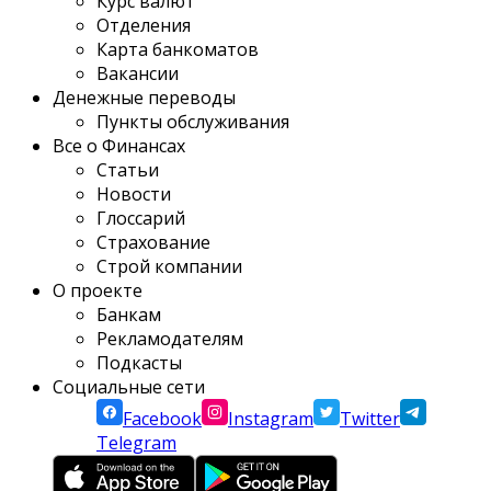
Курс валют
Отделения
Карта банкоматов
Вакансии
Денежные переводы
Пункты обслуживания
Все о Финансах
Статьи
Новости
Глоссарий
Страхование
Строй компании
О проекте
Банкам
Рекламодателям
Подкасты
Социальные сети
Facebook
Instagram
Twitter
Telegram