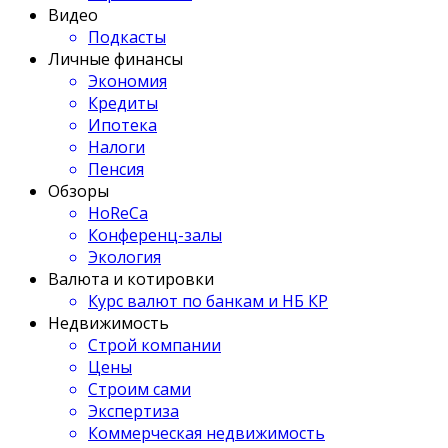
Видео
Подкасты
Личные финансы
Экономия
Кредиты
Ипотека
Налоги
Пенсия
Обзоры
HoReCa
Конференц-залы
Экология
Валюта и котировки
Курс валют по банкам и НБ КР
Недвижимость
Строй компании
Цены
Строим сами
Экспертиза
Коммерческая недвижимость