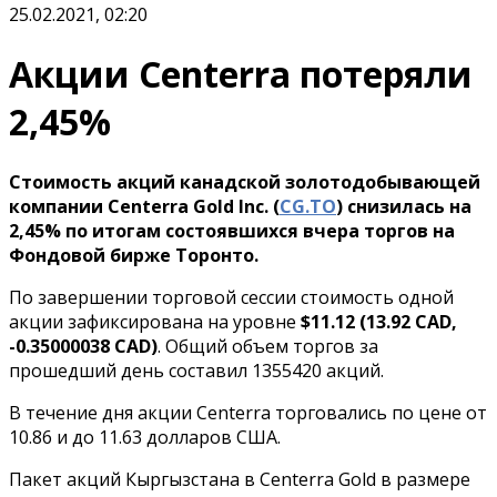
25.02.2021, 02:20
Акции Centerra потеряли
2,45%
Стоимость акций канадской золотодобывающей
компании Centerra Gold Inc. (
CG.TO
) снизилась на
2,45% по итогам состоявшихся вчера торгов на
Фондовой бирже Торонто.
По завершении торговой сессии стоимость одной
акции зафиксирована на уровне
$11.12 (13.92 CAD,
-0.35000038 CAD)
. Общий объем торгов за
прошедший день составил 1355420 акций.
В течение дня акции Centerra торговались по цене от
10.86 и до 11.63 долларов США.
Пакет акций Кыргызстана в Centerra Gold в размере