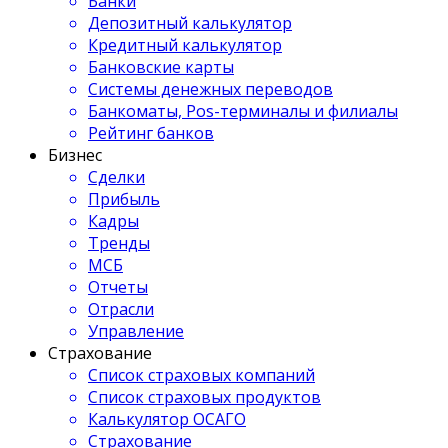
Банки
Депозитный калькулятор
Кредитный калькулятор
Банковские карты
Системы денежных переводов
Банкоматы, Pos-терминалы и филиалы
Рейтинг банков
Бизнес
Сделки
Прибыль
Кадры
Тренды
МСБ
Отчеты
Отрасли
Управление
Страхование
Список страховых компаний
Список страховых продуктов
Калькулятор ОСАГО
Страхование