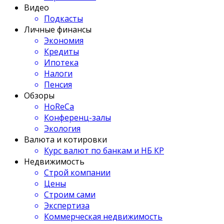
Видео
Подкасты
Личные финансы
Экономия
Кредиты
Ипотека
Налоги
Пенсия
Обзоры
HoReCa
Конференц-залы
Экология
Валюта и котировки
Курс валют по банкам и НБ КР
Недвижимость
Строй компании
Цены
Строим сами
Экспертиза
Коммерческая недвижимость