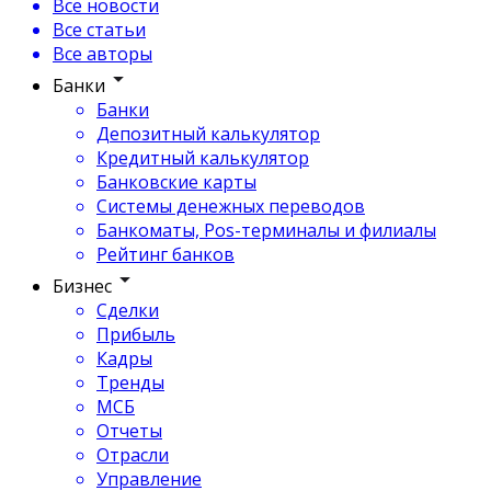
Все новости
Все статьи
Все авторы
Банки
Банки
Депозитный калькулятор
Кредитный калькулятор
Банковские карты
Системы денежных переводов
Банкоматы, Pos-терминалы и филиалы
Рейтинг банков
Бизнес
Сделки
Прибыль
Кадры
Тренды
МСБ
Отчеты
Отрасли
Управление