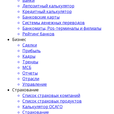
Банки
Депозитный калькулятор
Кредитный калькулятор
Банковские карты
Системы денежных переводов
Банкоматы, Pos-терминалы и филиалы
Рейтинг банков
Бизнес
Сделки
Прибыль
Кадры
Тренды
МСБ
Отчеты
Отрасли
Управление
Страхование
Список страховых компаний
Список страховых продуктов
Калькулятор ОСАГО
Страхование