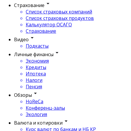
Страхование
Список страховых компаний
Список страховых продуктов
Калькулятор ОСАГО
Страхование
Видео
Подкасты
Личные финансы
Экономия
Кредиты
Ипотека
Налоги
Пенсия
Обзоры
HoReCa
Конференц-залы
Экология
Валюта и котировки
Курс валют по банкам и НБ КР