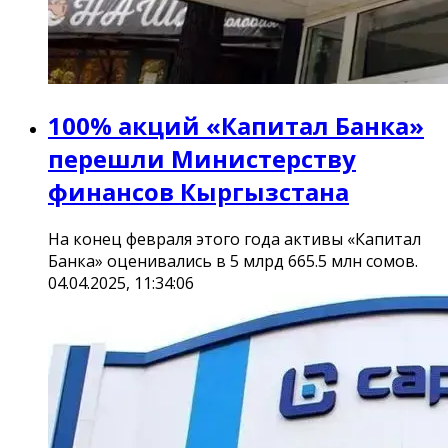
100% акций «Капитал Банка»
перешли Министерству
финансов Кыргызстана
На конец февраля этого года активы «Капитал
Банка» оценивались в 5 млрд 665.5 млн сомов.
04.04.2025, 11:34:06