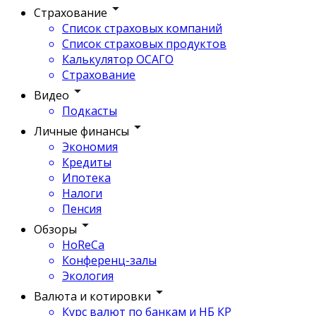
Страхование
Список страховых компаний
Список страховых продуктов
Калькулятор ОСАГО
Страхование
Видео
Подкасты
Личные финансы
Экономия
Кредиты
Ипотека
Налоги
Пенсия
Обзоры
HoReCa
Конференц-залы
Экология
Валюта и котировки
Курс валют по банкам и НБ КР