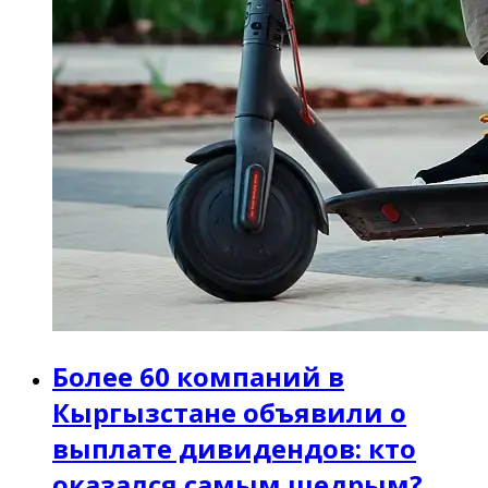
Более 60 компаний в
Кыргызстане объявили о
выплате дивидендов: кто
оказался самым щедрым?