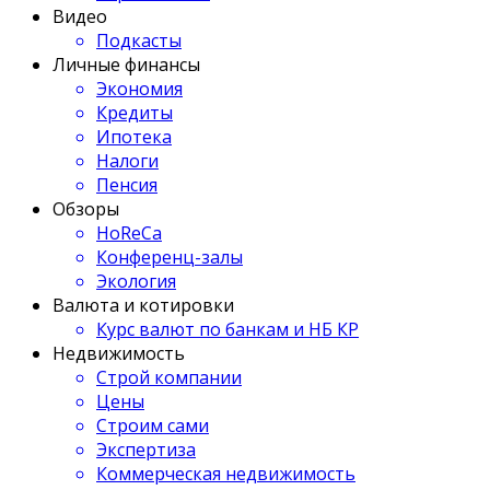
Видео
Подкасты
Личные финансы
Экономия
Кредиты
Ипотека
Налоги
Пенсия
Обзоры
HoReCa
Конференц-залы
Экология
Валюта и котировки
Курс валют по банкам и НБ КР
Недвижимость
Строй компании
Цены
Строим сами
Экспертиза
Коммерческая недвижимость