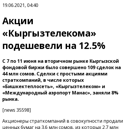
19.06.2021, 04:40
Акции
«Кыргызтелекома»
подешевели на 12.5%
С 7 по 11 июня на вторичном рынке Кыргызской
фондовой биржи было совершено 109 сделок на
44 млн сомов. Сделки с простыми акциями
страткомпаний, в числе которых
«Бишкектеплосеть», «Кыргызтелеком» и
«Международный аэропорт Манас», заняли 8%
рынка.
[news 35598]
Акционеры страткомпаний в совокупности продали
ценных бумаг на 3.6 млн сомов, из которых 2.7 млн