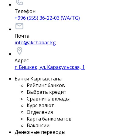
Телефон
+996 (555) 36-22-03 (WA/TG)
Почта
info@akchabar.kg
Адрес
г. Бишкек, ул. Каракульская, 1
Банки Кыргызстана
Рейтинг банков
Выбрать кредит
Сравнить вклады
Курс валют
Отделения
Карта банкоматов
Вакансии
Денежные переводы