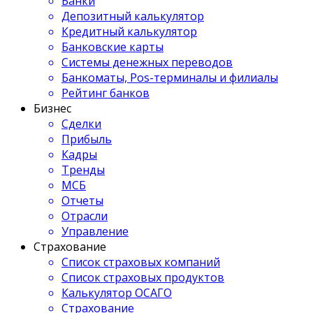
Банки
Депозитный калькулятор
Кредитный калькулятор
Банковские карты
Системы денежных переводов
Банкоматы, Pos-терминалы и филиалы
Рейтинг банков
Бизнес
Сделки
Прибыль
Кадры
Тренды
МСБ
Отчеты
Отрасли
Управление
Страхование
Список страховых компаний
Список страховых продуктов
Калькулятор ОСАГО
Страхование