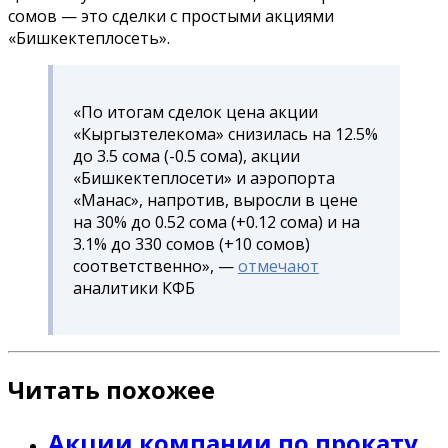
сомов — это сделки с простыми акциями
«Бишкектеплосеть».
«По итогам сделок цена акции
«Кыргызтелекома» снизилась на 12.5%
до 3.5 сома (-0.5 сома), акции
«Бишкектеплосети» и аэропорта
«Манас», напротив, выросли в цене
на 30% до 0.52 сома (+0.12 сома) и на
3.1% до 330 сомов (+10 сомов)
соответственно», —
отмечают
аналитики КФБ
Читать похожее
Акции компании по прокату