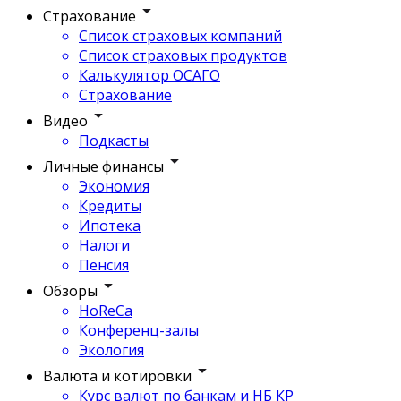
Страхование
Список страховых компаний
Список страховых продуктов
Калькулятор ОСАГО
Страхование
Видео
Подкасты
Личные финансы
Экономия
Кредиты
Ипотека
Налоги
Пенсия
Обзоры
HoReCa
Конференц-залы
Экология
Валюта и котировки
Курс валют по банкам и НБ КР