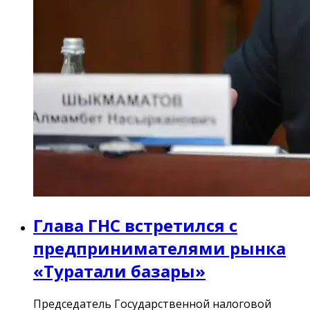
Глава ГНС встретился с
предпринимателями рынка
«Туратали базары»
Председатель Государственной налоговой