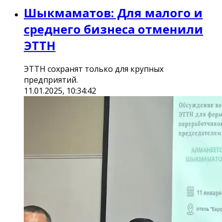
Шыкмаматов: Для малого и
среднего бизнеса отменили
ЭТТН
ЭТТН сохранят только для крупных
предприятий.
11.01.2025, 10:34:42