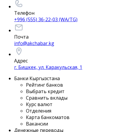
Телефон
+996 (555) 36-22-03 (WA/TG)
Почта
info@akchabar.kg
Адрес
г. Бишкек, ул. Каракульская, 1
Банки Кыргызстана
Рейтинг банков
Выбрать кредит
Сравнить вклады
Курс валют
Отделения
Карта банкоматов
Вакансии
Денежные переводы