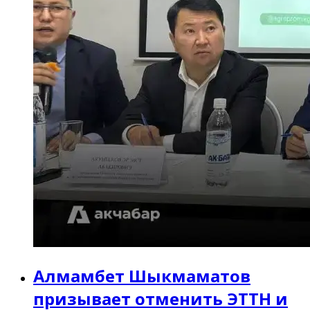
Алмамбет Шыкмаматов
призывает отменить ЭТТН и