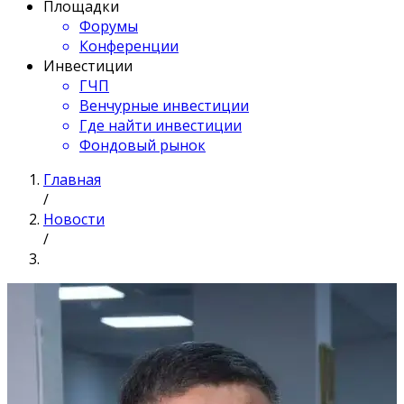
Площадки
Форумы
Конференции
Инвестиции
ГЧП
Венчурные инвестиции
Где найти инвестиции
Фондовый рынок
Главная
/
Новости
/