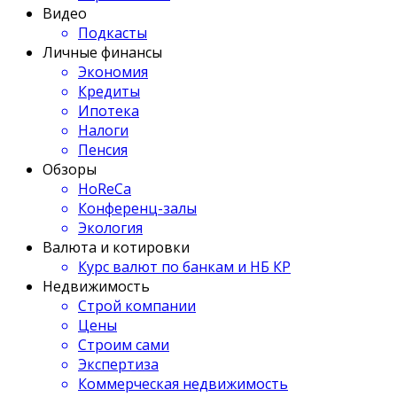
Видео
Подкасты
Личные финансы
Экономия
Кредиты
Ипотека
Налоги
Пенсия
Обзоры
HoReCa
Конференц-залы
Экология
Валюта и котировки
Курс валют по банкам и НБ КР
Недвижимость
Строй компании
Цены
Строим сами
Экспертиза
Коммерческая недвижимость