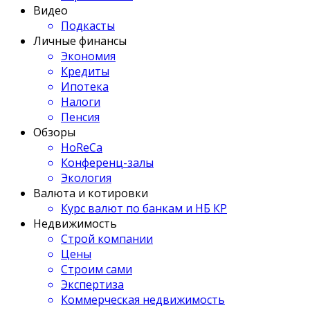
Видео
Подкасты
Личные финансы
Экономия
Кредиты
Ипотека
Налоги
Пенсия
Обзоры
HoReCa
Конференц-залы
Экология
Валюта и котировки
Курс валют по банкам и НБ КР
Недвижимость
Строй компании
Цены
Строим сами
Экспертиза
Коммерческая недвижимость