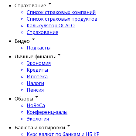
Страхование
Список страховых компаний
Список страховых продуктов
Калькулятор ОСАГО
Страхование
Видео
Подкасты
Личные финансы
Экономия
Кредиты
Ипотека
Налоги
Пенсия
Обзоры
HoReCa
Конференц-залы
Экология
Валюта и котировки
Курс валют по банкам и НБ КР