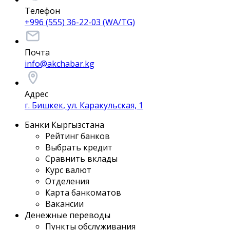
Телефон
+996 (555) 36-22-03 (WA/TG)
Почта
info@akchabar.kg
Адрес
г. Бишкек, ул. Каракульская, 1
Банки Кыргызстана
Рейтинг банков
Выбрать кредит
Сравнить вклады
Курс валют
Отделения
Карта банкоматов
Вакансии
Денежные переводы
Пункты обслуживания