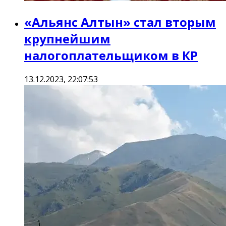
«Альянс Алтын» стал вторым
крупнейшим
налогоплательщиком в КР
13.12.2023, 22:07:53