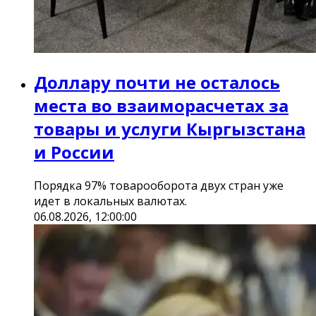
Доллару почти не осталось
места во взаиморасчетах за
товары и услуги Кыргызстана
и России
Порядка 97% товарооборота двух стран уже
идет в локальных валютах.
06.08.2026, 12:00:00