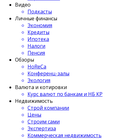
Видео
Подкасты
Личные финансы
Экономия
Кредиты
Ипотека
Налоги
Пенсия
Обзоры
HoReCa
Конференц-залы
Экология
Валюта и котировки
Курс валют по банкам и НБ КР
Недвижимость
Строй компании
Цены
Строим сами
Экспертиза
Коммерческая недвижимость