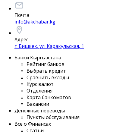
Почта
info@akchabar.kg
Адрес
г. Бишкек, ул. Каракульская, 1
Банки Кыргызстана
Рейтинг банков
Выбрать кредит
Сравнить вклады
Курс валют
Отделения
Карта банкоматов
Вакансии
Денежные переводы
Пункты обслуживания
Все о Финансах
Статьи