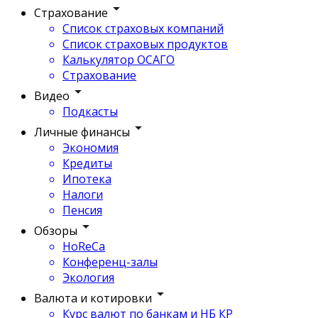
Страхование
Список страховых компаний
Список страховых продуктов
Калькулятор ОСАГО
Страхование
Видео
Подкасты
Личные финансы
Экономия
Кредиты
Ипотека
Налоги
Пенсия
Обзоры
HoReCa
Конференц-залы
Экология
Валюта и котировки
Курс валют по банкам и НБ КР