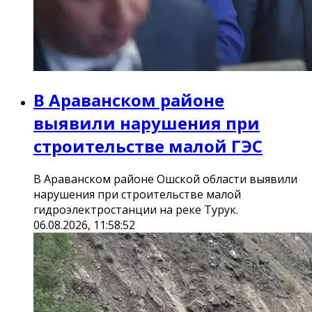
В Араванском районе
выявили нарушения при
строительстве малой ГЭС
В Араванском районе Ошской области выявили
нарушения при строительстве малой
гидроэлектростанции на реке Турук.
06.08.2026, 11:58:52