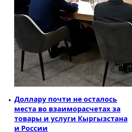
Доллару почти не осталось
места во взаиморасчетах за
товары и услуги Кыргызстана
и России