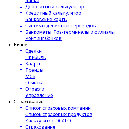
Банки
Депозитный калькулятор
Кредитный калькулятор
Банковские карты
Системы денежных переводов
Банкоматы, Pos-терминалы и филиалы
Рейтинг банков
Бизнес
Сделки
Прибыль
Кадры
Тренды
МСБ
Отчеты
Отрасли
Управление
Страхование
Список страховых компаний
Список страховых продуктов
Калькулятор ОСАГО
Страхование