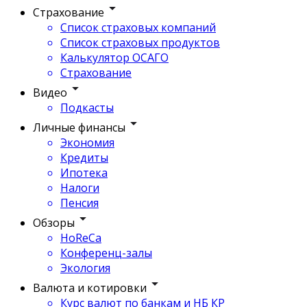
Страхование
Список страховых компаний
Список страховых продуктов
Калькулятор ОСАГО
Страхование
Видео
Подкасты
Личные финансы
Экономия
Кредиты
Ипотека
Налоги
Пенсия
Обзоры
HoReCa
Конференц-залы
Экология
Валюта и котировки
Курс валют по банкам и НБ КР