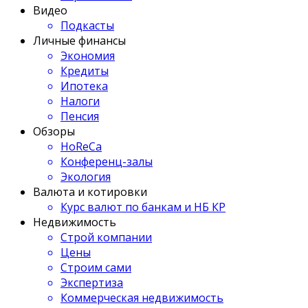
Видео
Подкасты
Личные финансы
Экономия
Кредиты
Ипотека
Налоги
Пенсия
Обзоры
HoReCa
Конференц-залы
Экология
Валюта и котировки
Курс валют по банкам и НБ КР
Недвижимость
Строй компании
Цены
Строим сами
Экспертиза
Коммерческая недвижимость