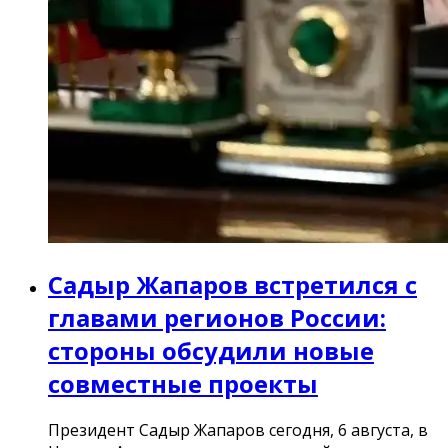
Садыр Жапаров встретился с
главами регионов России:
стороны обсудили новые
совместные проекты
Президент Садыр Жапаров сегодня, 6 августа, в