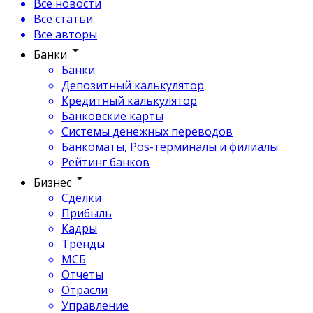
Все новости
Все статьи
Все авторы
Банки
Банки
Депозитный калькулятор
Кредитный калькулятор
Банковские карты
Системы денежных переводов
Банкоматы, Pos-терминалы и филиалы
Рейтинг банков
Бизнес
Сделки
Прибыль
Кадры
Тренды
МСБ
Отчеты
Отрасли
Управление