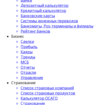
Банки
Депозитный калькулятор
Кредитный калькулятор
Банковские карты
Системы денежных переводов
Банкоматы, Pos-терминалы и филиалы
Рейтинг банков
Бизнес
Сделки
Прибыль
Кадры
Тренды
МСБ
Отчеты
Отрасли
Управление
Страхование
Список страховых компаний
Список страховых продуктов
Калькулятор ОСАГО
Страхование