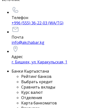
Телефон
+996 (555) 36-22-03 (WA/TG)
Почта
info@akchabar.kg
Адрес
г. Бишкек, ул. Каракульская, 1
Банки Кыргызстана
Рейтинг банков
Выбрать кредит
Сравнить вклады
Курс валют
Отделения
Карта банкоматов