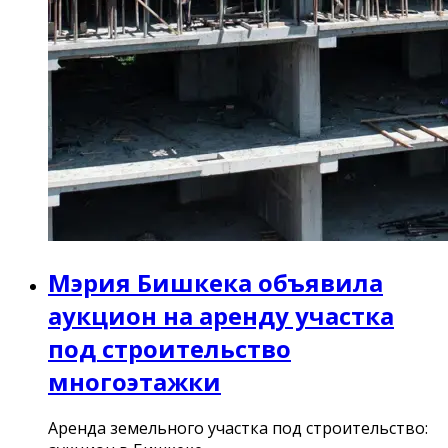
Мэрия Бишкека объявила
аукцион на аренду участка
под строительство
многоэтажки
Аренда земельного участка под строительство: