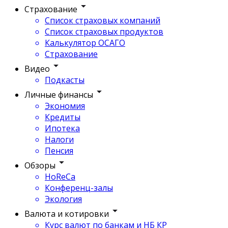
Страхование
Список страховых компаний
Список страховых продуктов
Калькулятор ОСАГО
Страхование
Видео
Подкасты
Личные финансы
Экономия
Кредиты
Ипотека
Налоги
Пенсия
Обзоры
HoReCa
Конференц-залы
Экология
Валюта и котировки
Курс валют по банкам и НБ КР