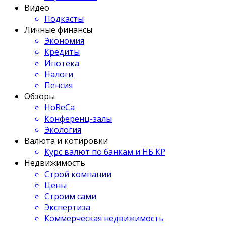
Видео
Подкасты
Личные финансы
Экономия
Кредиты
Ипотека
Налоги
Пенсия
Обзоры
HoReCa
Конференц-залы
Экология
Валюта и котировки
Курс валют по банкам и НБ КР
Недвижимость
Строй компании
Цены
Строим сами
Экспертиза
Коммерческая недвижимость