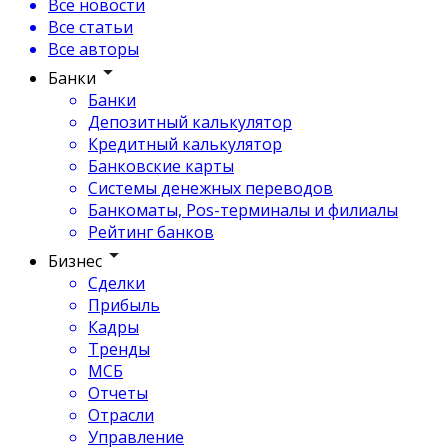
Все новости
Все статьи
Все авторы
Банки
Банки
Депозитный калькулятор
Кредитный калькулятор
Банковские карты
Системы денежных переводов
Банкоматы, Pos-терминалы и филиалы
Рейтинг банков
Бизнес
Сделки
Прибыль
Кадры
Тренды
МСБ
Отчеты
Отрасли
Управление