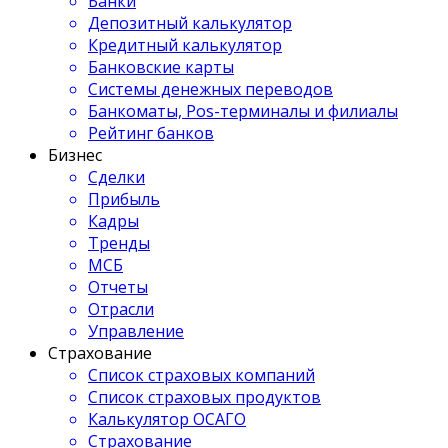
Банки
Депозитный калькулятор
Кредитный калькулятор
Банковские карты
Системы денежных переводов
Банкоматы, Pos-терминалы и филиалы
Рейтинг банков
Бизнес
Сделки
Прибыль
Кадры
Тренды
МСБ
Отчеты
Отрасли
Управление
Страхование
Список страховых компаний
Список страховых продуктов
Калькулятор ОСАГО
Страхование