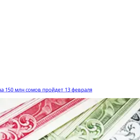
а 150 млн сомов пройдет 13 февраля