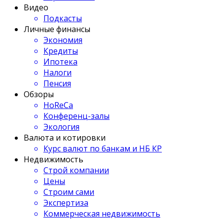
Видео
Подкасты
Личные финансы
Экономия
Кредиты
Ипотека
Налоги
Пенсия
Обзоры
HoReCa
Конференц-залы
Экология
Валюта и котировки
Курс валют по банкам и НБ КР
Недвижимость
Строй компании
Цены
Строим сами
Экспертиза
Коммерческая недвижимость