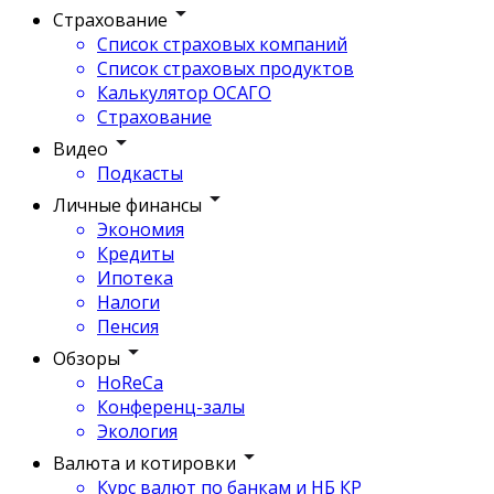
Страхование
Список страховых компаний
Список страховых продуктов
Калькулятор ОСАГО
Страхование
Видео
Подкасты
Личные финансы
Экономия
Кредиты
Ипотека
Налоги
Пенсия
Обзоры
HoReCa
Конференц-залы
Экология
Валюта и котировки
Курс валют по банкам и НБ КР