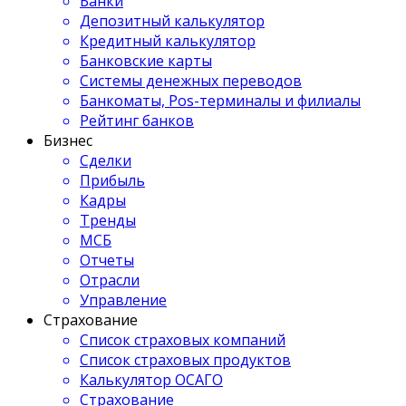
Банки
Депозитный калькулятор
Кредитный калькулятор
Банковские карты
Системы денежных переводов
Банкоматы, Pos-терминалы и филиалы
Рейтинг банков
Бизнес
Сделки
Прибыль
Кадры
Тренды
МСБ
Отчеты
Отрасли
Управление
Страхование
Список страховых компаний
Список страховых продуктов
Калькулятор ОСАГО
Страхование