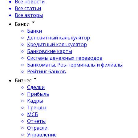
Все новости
Все статьи
Все авторы
Банки
Банки
Депозитный калькулятор
Кредитный калькулятор
Банковские карты
Системы денежных переводов
Банкоматы, Pos-терминалы и филиалы
Рейтинг банков
Бизнес
Сделки
Прибыль
Кадры
Тренды
МСБ
Отчеты
Отрасли
Управление