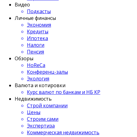
Видео
Подкасты
Личные финансы
Экономия
Кредиты
Ипотека
Налоги
Пенсия
Обзоры
HoReCa
Конференц-залы
Экология
Валюта и котировки
Курс валют по банкам и НБ КР
Недвижимость
Строй компании
Цены
Строим сами
Экспертиза
Коммерческая недвижимость