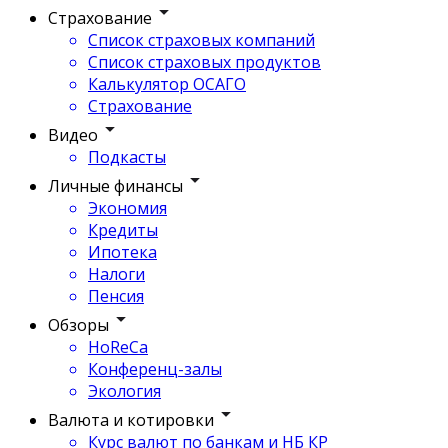
Страхование
Список страховых компаний
Список страховых продуктов
Калькулятор ОСАГО
Страхование
Видео
Подкасты
Личные финансы
Экономия
Кредиты
Ипотека
Налоги
Пенсия
Обзоры
HoReCa
Конференц-залы
Экология
Валюта и котировки
Курс валют по банкам и НБ КР