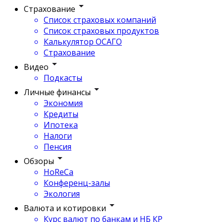
Страхование
Список страховых компаний
Список страховых продуктов
Калькулятор ОСАГО
Страхование
Видео
Подкасты
Личные финансы
Экономия
Кредиты
Ипотека
Налоги
Пенсия
Обзоры
HoReCa
Конференц-залы
Экология
Валюта и котировки
Курс валют по банкам и НБ КР