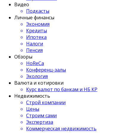
Видео
Подкасты
Личные финансы
Экономия
Кредиты
Ипотека
Налоги
Пенсия
Обзоры
HoReCa
Конференц-залы
Экология
Валюта и котировки
Курс валют по банкам и НБ КР
Недвижимость
Строй компании
Цены
Строим сами
Экспертиза
Коммерческая недвижимость