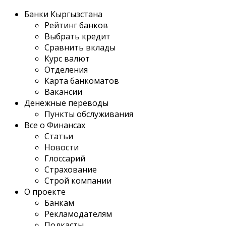
Банки Кыргызстана
Рейтинг банков
Выбрать кредит
Сравнить вклады
Курс валют
Отделения
Карта банкоматов
Вакансии
Денежные переводы
Пункты обслуживания
Все о Финансах
Статьи
Новости
Глоссарий
Страхование
Строй компании
О проекте
Банкам
Рекламодателям
Подкасты