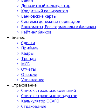
Банки
Депозитный калькулятор
Кредитный калькулятор
Банковские карты
Системы денежных переводов
Банкоматы, Pos-терминалы и филиалы
Рейтинг банков
Бизнес
Сделки
Прибыль
Кадры
Тренды
МСБ
Отчеты
Отрасли
Управление
Страхование
Список страховых компаний
Список страховых продуктов
Калькулятор ОСАГО
Страхование